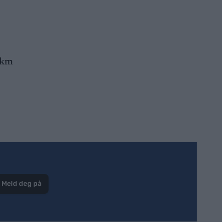
 km
Meld deg på