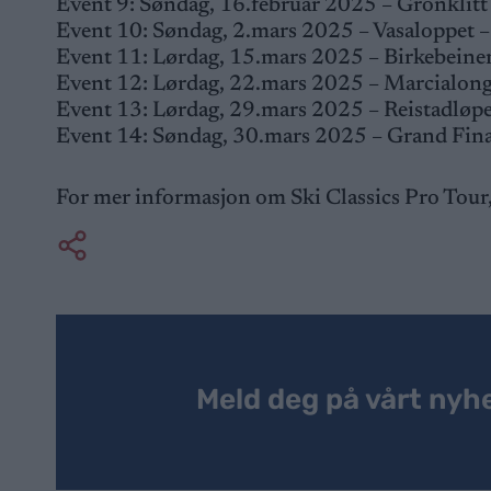
Event 9: Søndag, 16.februar 2025 – Grönklitt
Event 10: Søndag, 2.mars 2025 – Vasaloppet –
Event 11: Lørdag, 15.mars 2025 – Birkebeine
Event 12: Lørdag, 22.mars 2025 – Marcialon
Event 13: Lørdag, 29.mars 2025 – Reistadløp
Event 14: Søndag, 30.mars 2025 – Grand Fina
For mer informasjon om Ski Classics Pro Tour
Meld deg på vårt nyh