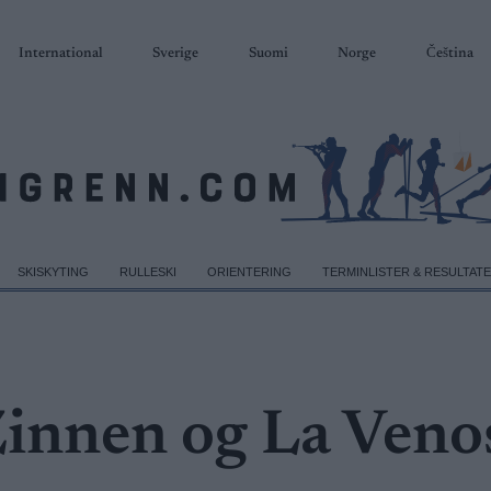
International
Sverige
Suomi
Norge
Čeština
SKISKYTING
RULLESKI
ORIENTERING
TERMINLISTER & RESULTAT
 Zinnen og La Veno