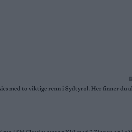
F
sics med to viktige renn i Sydtyrol. Her finner du a