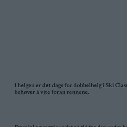
I helgen er det dags for dobbelhelg i Ski Clas
behøver å vite foran rennene.