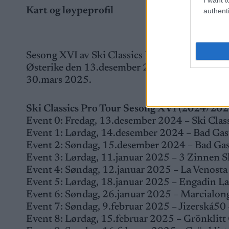
Kart og løypeprofil
authenti
Sesong XVI av Ski Classics Pro Tour består av 
Østerike den 13.desember 2024 og finalen går
30.mars 2025.
Ski Classics Pro Tour Sesong XVI (2024/202
Event 0: Fredag, 13.desember 2024 – Ski Clas
Event 1: Lørdag, 14.desember 2024 – Bad Gast
Event 2: Søndag, 15.desember 2024 – Bad Gast
Event 3: Lørdag, 11.januar 2025 – 3 Zinnen S
Event 4: Søndag, 12.januar 2025 – La Venosta
Event 5: Lørdag, 18.januar 2025 – Engadin La
Event 6: Søndag, 26.januar 2025 – Marcialonga
Event 7: Søndag, 9.februar 2025 – Jizerská50 
Event 8: Lørdag, 15.februar 2025 – Grönklitt 