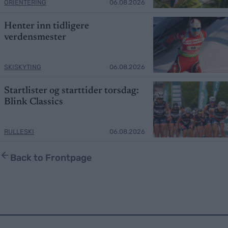
ORIENTERING
06.08.2026
Henter inn tidligere
verdensmester
SKISKYTING
06.08.2026
Startlister og starttider torsdag:
Blink Classics
RULLESKI
06.08.2026
Back to Frontpage