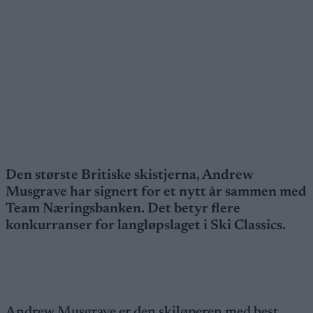
Den største Britiske skistjerna, Andrew
Musgrave har signert for et nytt år sammen med
Team Næringsbanken. Det betyr flere
konkurranser for langløpslaget i Ski Classics.
Andrew Musgrave er den skiløperen med best