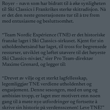
Royer – navn som har bidratt til å øke synligheten
til Ski Classics i Frankrikes sterke skitradisjon. Nå
er det den neste generasjonens tur til å tre frem
med entusiasme og besluttsomhet.
“Team Nordic Expérience (TNE) er det historiske
franske laget i Ski Classics-sirkuset. Kjent for sin
utholdenhetsånd har laget, til tross for begrensede
ressurser, utviklet og løftet utøvere til det høyeste
Ski Classics-nivået,” sier Pro Team-direktør
Maxime Grenard, og legger til:
“Drevet av vilje og et sterkt lagfellesskap,
legemliggjør TNE verdiene utholdenhet og
engasjement. Denne sesongen, med en ung og
ambisiøs tropp, er laget mer motivert enn noen
gang til å møte nye utfordringer og fortsette å
skrive sin historie på verdensscenen! Leve TNE!”