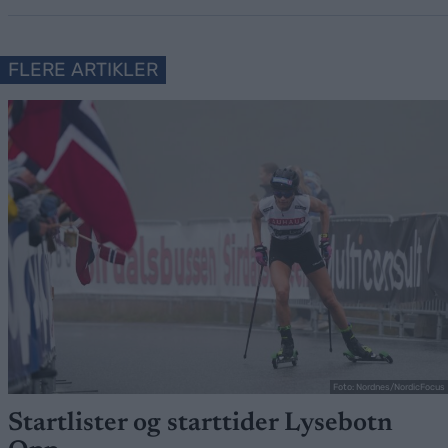
FLERE ARTIKLER
Foto: Nordnes/NordicFocus
Startlister og starttider Lysebotn