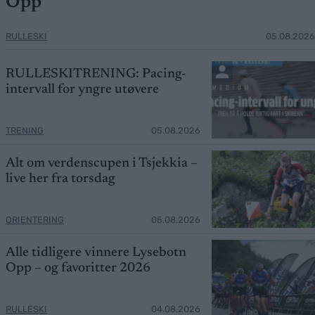
Opp
RULLESKI
05.08.2026
RULLESKITRENING: Pacing-
intervall for yngre utøvere
TRENING
05.08.2026
Alt om verdenscupen i Tsjekkia –
live her fra torsdag
ORIENTERING
05.08.2026
Alle tidligere vinnere Lysebotn
Opp – og favoritter 2026
RULLESKI
04.08.2026