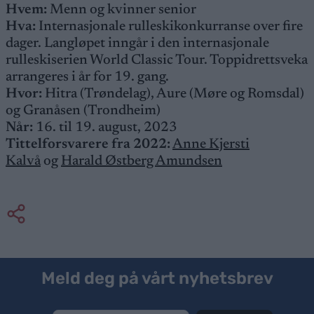
Hvem:
Menn og kvinner senior
Hva:
Internasjonale rulleskikonkurranse over fire
dager. Langløpet inngår i den internasjonale
rulleskiserien World Classic Tour. Toppidrettsveka
arrangeres i år for 19. gang.
Hvor:
Hitra (Trøndelag), Aure (Møre og Romsdal)
og Granåsen (Trondheim)
Når:
16. til 19. august, 2023
Tittelforsvarere fra 2022:
Anne Kjersti
Kalvå
og
Harald Østberg Amundsen
Meld deg på vårt nyhetsbrev