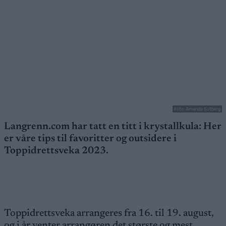
Foto: Amanda Sotberg
Langrenn.com har tatt en titt i krystallkula: Her
er våre tips til favoritter og outsidere i
Toppidrettsveka 2023.
Toppidrettsveka arrangeres fra 16. til 19. august,
og i år venter arrangøren det største og mest