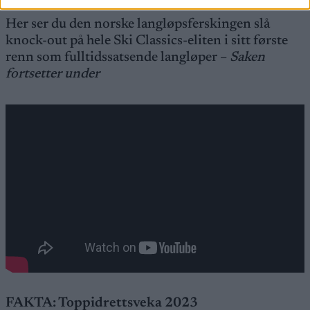
Her ser du den norske langløpsferskingen slå
knock-out på hele Ski Classics-eliten i sitt første
renn som fulltidssatsende langløper –
Saken
fortsetter under
FAKTA: Toppidrettsveka 2023