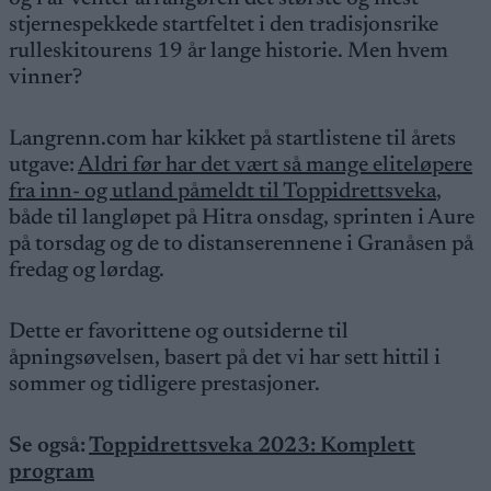
stjernespekkede startfeltet i den tradisjonsrike
rulleskitourens 19 år lange historie. Men hvem
vinner?
Langrenn.com har kikket på startlistene til årets
utgave:
Aldri før har det vært så mange eliteløpere
fra inn- og utland påmeldt til Toppidrettsveka
,
både til langløpet på Hitra onsdag, sprinten i Aure
på torsdag og de to distanserennene i Granåsen på
fredag og lørdag.
Dette er favorittene og outsiderne til
åpningsøvelsen, basert på det vi har sett hittil i
sommer og tidligere prestasjoner.
Se også:
Toppidrettsveka 2023: Komplett
program