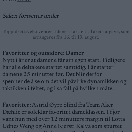
Saken fortsetter under
Toppidrettsveka venter tidenes startfelt til årets utgave, som
arrangeres fra 16. til 19. august.
Favoritter og outsidere: Damer
Nytt i år er at damene får sin egen start. Tidligere
har alle deltakere startet samtidig. I år starter
damene 25 minutter før. Det blir derfor
spennende å se om det vil påvirke dynamikken og
taktikken i feltet, og i så fall på hvilken måte.
Favoritter:
Astrid Øyre Slind fra Team Aker
Dæhlie er soleklar favoritt i dameklassen. I fjor
vant hun med over 12 minutters margin til Lotta
Udnes Weng og Anne Kjersti Kalvå som spurtet