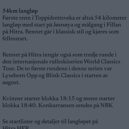
54km langløp
Første renn i Toppidrettsveka er altså 54 kilometer
langløp med start på Jøsnøya og målgang i Fillan
på Hitra. Rennet går i klassisk stil og kjøres som
fellesstart.
Rennet på Hitra inngår også som tredje runde i
den internasjonale rulleskiserien World Classics
Tour. De to første rundene i denne serien var
Lysebotn Opp og Blink Classics i starten av
august.
Kvinner starter klokka 18:15 og menn starter
klokka 18:40. Konkurransen sendes på NRK
Se startlister og detaljer til langløpet på
Hitra
HER