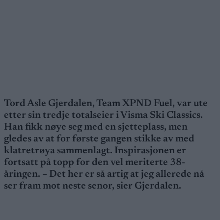
Tord Asle Gjerdalen, Team XPND Fuel, var ute
etter sin tredje totalseier i Visma Ski Classics.
Han fikk nøye seg med en sjetteplass, men
gledes av at for første gangen stikke av med
klatretrøya sammenlagt. Inspirasjonen er
fortsatt på topp for den vel meriterte 38-
åringen. – Det her er så artig at jeg allerede nå
ser fram mot neste senor, sier Gjerdalen.