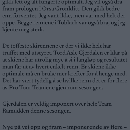
gikk lett og alt fungerte optimalt. Jeg vil også dra
fram prologen i Orsa Grönklitt. Den gikk bedre
enn forventet. Jeg vant ikke, men var med helt der
oppe. Begge rennene i Toblach var også bra, og jeg
kjente meg sterk.
De tøffeste skirennene er der vi ikke helt har
truffet med utstyret. Tord Asle Gjerdalen er klar på
at skiene har utrolig mye å si i langløp og resultatet
man får ut av hvert enkelt renn. Er skiene ikke
optimale må en bruke mer krefter for å henge med.
Det har vært tydelig å se hvilke renn det er for flere
av Pro Tour Teamene gjennom sesongen.
Gjerdalen er veldig imponert over hele Team
Ramudden denne sesongen.
Nye på vei opp og fram – imponerende av flere
–