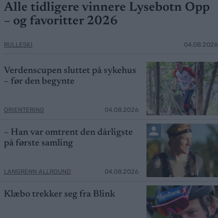
Alle tidligere vinnere Lysebotn Opp
– og favoritter 2026
RULLESKI
04.08.2026
Verdenscupen sluttet på sykehus
– før den begynte
ORIENTERING
04.08.2026
– Han var omtrent den dårligste
på første samling
LANGRENN ALLROUND
04.08.2026
Klæbo trekker seg fra Blink