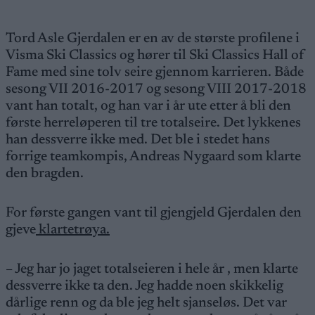
Tord Asle Gjerdalen er en av de største profilene i
Visma Ski Classics og hører til Ski Classics Hall of
Fame med sine tolv seire gjennom karrieren. Både
sesong VII 2016-2017 og sesong VIII 2017-2018
vant han totalt, og han var i år ute etter å bli den
første herreløperen til tre totalseire. Det lykkenes
han dessverre ikke med. Det ble i stedet hans
forrige teamkompis, Andreas Nygaard som klarte
den bragden.
For første gangen vant til gjengjeld Gjerdalen den
gjeve
klartetrøya.
– Jeg har jo jaget totalseieren i hele år , men klarte
dessverre ikke ta den. Jeg hadde noen skikkelig
dårlige renn og da ble jeg helt sjanseløs. Det var