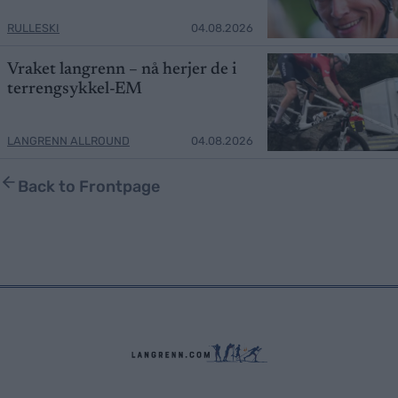
RULLESKI
04.08.2026
Vraket langrenn – nå herjer de i
terrengsykkel-EM
LANGRENN ALLROUND
04.08.2026
Back to Frontpage