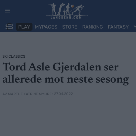
Skip
to
content
PLAY
MYPAGES
STORE
RANKING
FANTASY
SKI CLASSICS
Tord Asle Gjerdalen ser
allerede mot neste sesong
• 27.04.2022
AV MARTHE KATRINE MYHRE