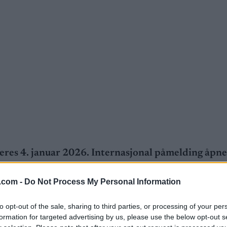
res 4. januar 2026. Internasjonal påmelding åpne
form.
.com -
Do Not Process My Personal Information
to opt-out of the sale, sharing to third parties, or processing of your per
formation for targeted advertising by us, please use the below opt-out s