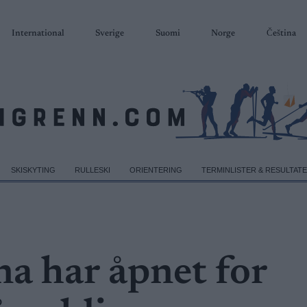
International
Sverige
Suomi
Norge
Čeština
SKISKYTING
RULLESKI
ORIENTERING
TERMINLISTER & RESULTAT
a har åpnet for