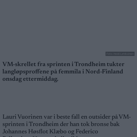
Foto: Heidi Lehikoinen
VM-skrellet fra sprinten i Trondheim tukter
langløpsproffene på femmila i Nord-Finland
onsdag ettermiddag.
Lauri Vuorinen var i beste fall en outsider på VM-
sprinten i Trondheim der han tok bronse bak
Johannes Høsflot Klæbo og Federico