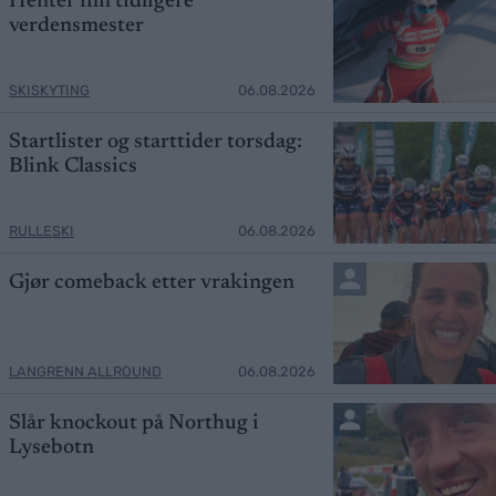
Henter inn tidligere
verdensmester
SKISKYTING
06.08.2026
Startlister og starttider torsdag:
Blink Classics
RULLESKI
06.08.2026
Gjør comeback etter vrakingen
LANGRENN ALLROUND
06.08.2026
Slår knockout på Northug i
Lysebotn