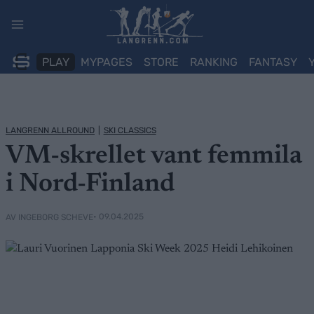
Skip
to
content
PLAY
MYPAGES
STORE
RANKING
FANTASY
LANGRENN ALLROUND
|
SKI CLASSICS
VM-skrellet vant femmila
i Nord-Finland
• 09.04.2025
AV INGEBORG SCHEVE