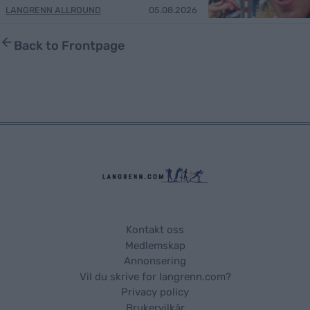
LANGRENN ALLROUND
05.08.2026
Back to Frontpage
Kontakt oss
Medlemskap
Annonsering
Vil du skrive for langrenn.com?
Privacy policy
Brukervilkår