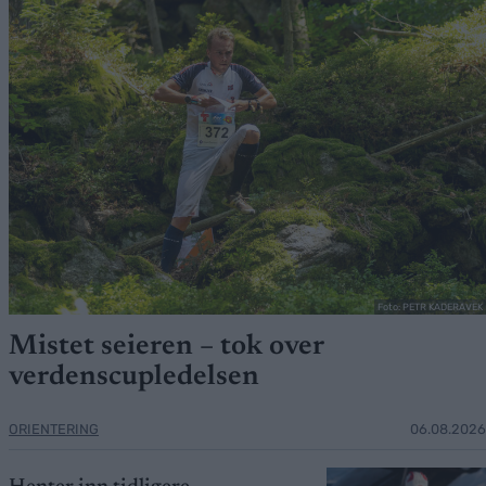
Foto: PETR KADERAVEK
Mistet seieren – tok over
verdenscupledelsen
ORIENTERING
06.08.2026