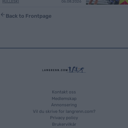
RULLESKI
06.08.2026
Back to Frontpage
Kontakt oss
Medlemskap
Annonsering
Vil du skrive for langrenn.com?
Privacy policy
Brukervilkår