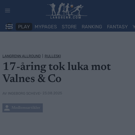
Skip
to
content
PLAY
MYPAGES
STORE
RANKING
FANTASY
LANGRENN ALLROUND
|
RULLESKI
17-åring tok luka mot
Valnes & Co
• 23.08.2025
AV INGEBORG SCHEVE
Medlemsartikler