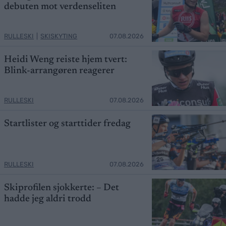
debuten mot verdenseliten
RULLESKI
|
SKISKYTING
07.08.2026
Heidi Weng reiste hjem tvert:
Blink-arrangøren reagerer
RULLESKI
07.08.2026
Startlister og starttider fredag
RULLESKI
07.08.2026
Skiprofilen sjokkerte: – Det
hadde jeg aldri trodd