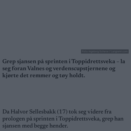
Foto: Ingeborg Scheve / Langrenn.com
Grep sjansen på sprinten i Toppidrettsveka – la
seg foran Valnes og verdenscupstjernene og
kjørte det remmer og tøy holdt.
Da Halvor Sellesbakk (17) tok seg videre fra
prologen på sprinten i Toppidrettsveka, grep han
sjansen med begge hender.