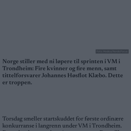
Foto: Modica/NordicFocus
Norge stiller med ni løpere til sprinten i VM i
Trondheim: Fire kvinner og fire menn, samt
tittelforsvarer Johannes Høsflot Klæbo. Dette
er troppen.
Torsdag smeller startskuddet for første ordinære
konkurranse i langrenn under VM i Trondheim.