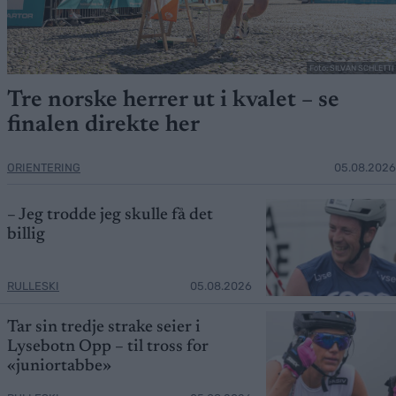
Foto: SILVAN SCHLETTI
Tre norske herrer ut i kvalet – se
finalen direkte her
ORIENTERING
05.08.2026
– Jeg trodde jeg skulle få det
billig
RULLESKI
05.08.2026
Tar sin tredje strake seier i
Lysebotn Opp – til tross for
«juniortabbe»