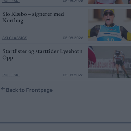
RULLESKI
05.08.2026
Slo Klæbo – signerer med
Northug
SKI CLASSICS
05.08.2026
Startlister og starttider Lysebotn
Opp
RULLESKI
05.08.2026
Back to Frontpage