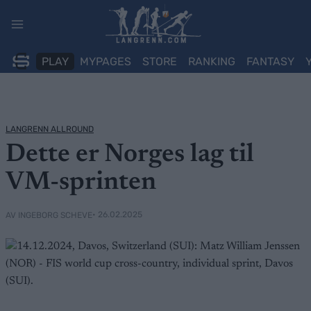
Skip
to
content
PLAY
MYPAGES
STORE
RANKING
FANTASY
LANGRENN ALLROUND
Dette er Norges lag til
VM-sprinten
• 26.02.2025
AV INGEBORG SCHEVE