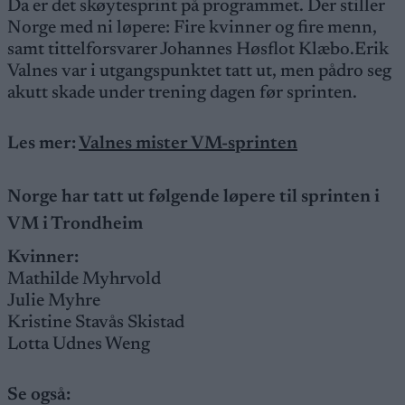
Da er det skøytesprint på programmet. Der stiller
Norge med ni løpere: Fire kvinner og fire menn,
samt tittelforsvarer Johannes Høsflot Klæbo.Erik
Valnes var i utgangspunktet tatt ut, men pådro seg
akutt skade under trening dagen før sprinten.
Les mer:
Valnes mister VM-sprinten
Norge har tatt ut følgende løpere til sprinten i
VM i Trondheim
Kvinner:
Mathilde Myhrvold
Julie Myhre
Kristine Stavås Skistad
Lotta Udnes Weng
Se også: