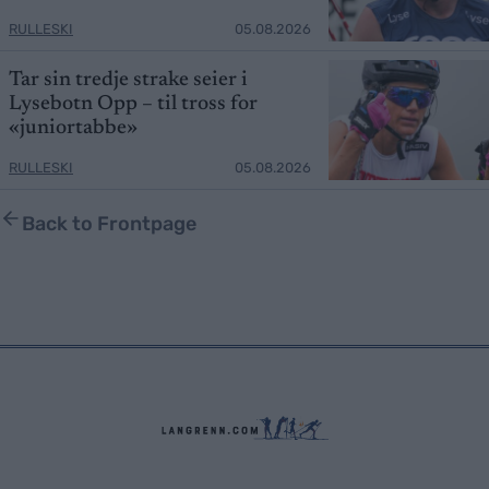
RULLESKI
05.08.2026
Tar sin tredje strake seier i
Lysebotn Opp – til tross for
«juniortabbe»
RULLESKI
05.08.2026
Back to Frontpage