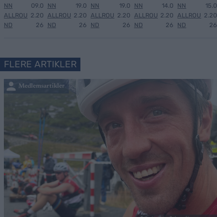
NN
09.0
NN
19.0
NN
19.0
NN
14.0
NN
15.0
ALLROU
2.20
ALLROU
2.20
ALLROU
2.20
ALLROU
2.20
ALLROU
2.20
ND
26
ND
26
ND
26
ND
26
ND
26
FLERE ARTIKLER
Medlemsartikler