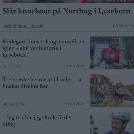
Foto: Ingeborg Scheve/ Langrenn.com
Slår knockout på Northug i Lysebotn
LANGRENN ALLROUND
05.08.2026
Hedegart knuser langrennseliten
igjen – skriver historie i
Lysebotn
RULLESKI
05.08.2026
Tre norske herrer ut i kvalet – se
finalen direkte her
ORIENTERING
05.08.2026
– Jeg trodde jeg skulle få det
billig