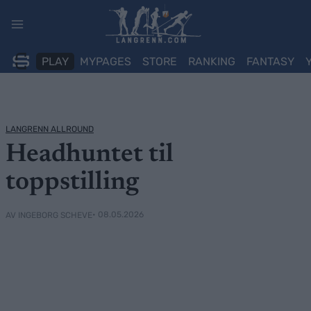
Skip
to
content
PLAY
MYPAGES
STORE
RANKING
FANTASY
LANGRENN ALLROUND
Headhuntet til
toppstilling
• 08.05.2026
AV INGEBORG SCHEVE