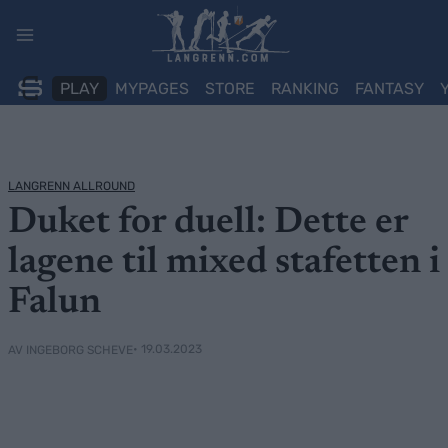
Skip
to
content
PLAY
MYPAGES
STORE
RANKING
FANTASY
LANGRENN ALLROUND
Duket for duell: Dette er
lagene til mixed stafetten i
Falun
• 19.03.2023
AV INGEBORG SCHEVE