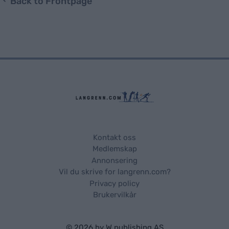
Back to Frontpage
Kontakt oss
Medlemskap
Annonsering
Vil du skrive for langrenn.com?
Privacy policy
Brukervilkår
© 2026 by
W publishing AS