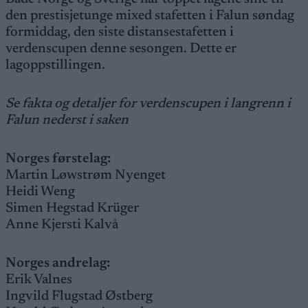
den prestisjetunge mixed stafetten i Falun søndag
formiddag, den siste distansestafetten i
verdenscupen denne sesongen. Dette er
lagoppstillingen.
Se fakta og detaljer for
verdenscupen i langrenn i
Falun nederst i saken
Norges førstelag:
Martin Løwstrøm Nyenget
Heidi Weng
Simen Hegstad Krüger
Anne Kjersti Kalvå
Norges andrelag:
Erik Valnes
Ingvild Flugstad Østberg