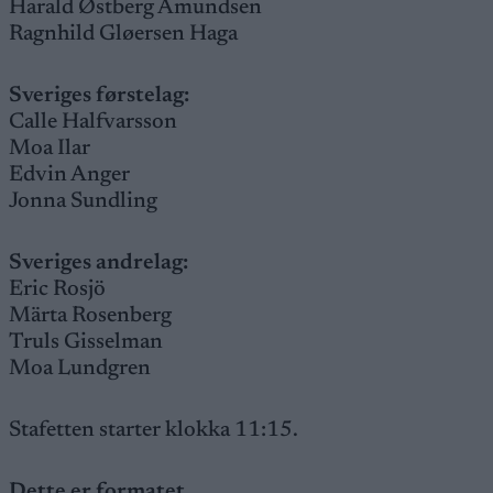
Harald Østberg Amundsen
Ragnhild Gløersen Haga
Sveriges førstelag:
Calle Halfvarsson
Moa Ilar
Edvin Anger
Jonna Sundling
Sveriges andrelag:
Eric Rosjö
Märta Rosenberg
Truls Gisselman
Moa Lundgren
Stafetten starter klokka 11:15.
Dette er formatet