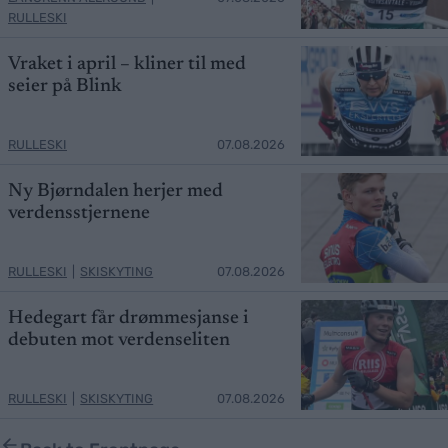
RULLESKI
Vraket i april – kliner til med
seier på Blink
RULLESKI
07.08.2026
Ny Bjørndalen herjer med
verdensstjernene
RULLESKI
|
SKISKYTING
07.08.2026
Hedegart får drømmesjanse i
debuten mot verdenseliten
RULLESKI
|
SKISKYTING
07.08.2026