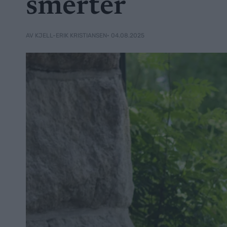
smerter
• 04.08.2025
AV KJELL-ERIK KRISTIANSEN