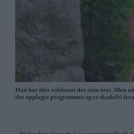
Hun har slitt voldsomt det siste året. Men n
det opplagte programmet og er skadefri fo