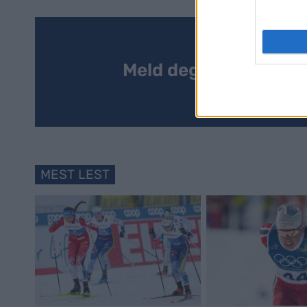
Meld deg på vårt nyh
MEST LEST