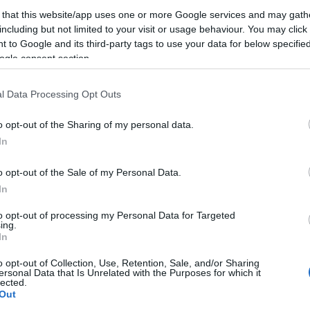
 that this website/app uses one or more Google services and may gath
including but not limited to your visit or usage behaviour. You may click 
 to Google and its third-party tags to use your data for below specifi
ogle consent section.
l Data Processing Opt Outs
o opt-out of the Sharing of my personal data.
In
o opt-out of the Sale of my Personal Data.
In
to opt-out of processing my Personal Data for Targeted
ing.
In
o opt-out of Collection, Use, Retention, Sale, and/or Sharing
ersonal Data that Is Unrelated with the Purposes for which it
lected.
Out