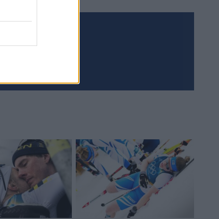
Meld deg på