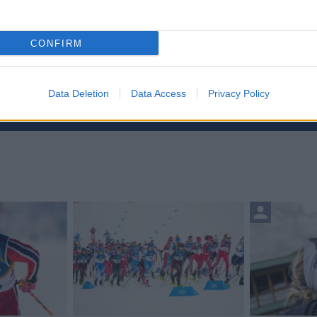
CONFIRM
etsbrev
Data Deletion
Data Access
Privacy Policy