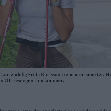
å kan endelig Frida Karlsson trene uten smerter. H
ran OL-sesongen som kommer.