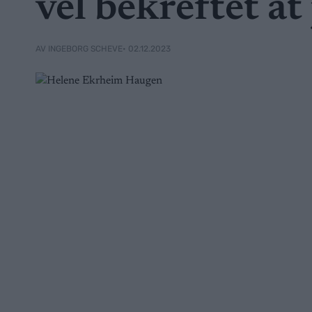
vel bekreftet at
• 02.12.2023
AV INGEBORG SCHEVE