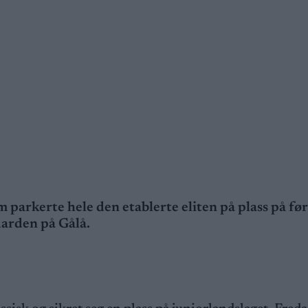
 parkerte hele den etablerte eliten på plass på fø
darden på Gålå.