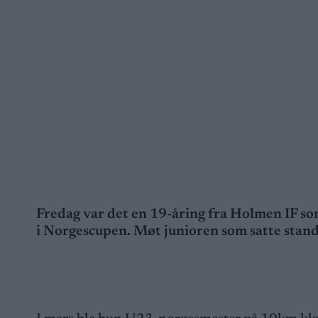
Fredag var det en 19-åring fra Holmen IF som
i Norgescupen. Møt junioren som satte stan