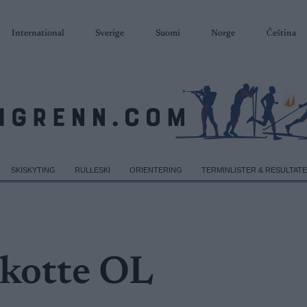
International
Sverige
Suomi
Norge
Čeština
SKISKYTING
RULLESKI
ORIENTERING
TERMINLISTER & RESULTAT
oikotte OL