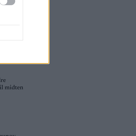
 dette
stmøtene
dre
til midten