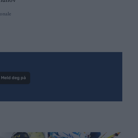
jonale
Meld deg på