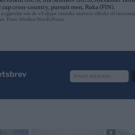
avgjørelse om de vil slippe russiske utøvere tilbake til internas
er. Foto: Modica/NordicFocus.
etsbrev