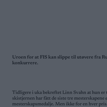
Uroen for at FIS kan slippe til utøvere fra Ru
konkurrere.
Tidligere i uka bekreftet Linn Svahn at hun er t
skistjernen har fått de siste tre mesterskapene ø
mesterskapsmedalje. Men ikke for en hver pris