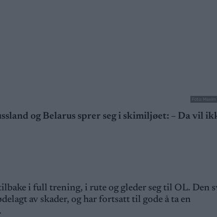
Foto: Maxim
ssland og Belarus sprer seg i skimiljøet: – Da vil ik
ilbake i full trening, i rute og gleder seg til OL. Den 
delagt av skader, og har fortsatt til gode å ta en
.