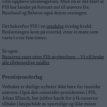
ville oppheve utestengelsen. Men nå er det klart at
FIS har landet på fortsatt nei til utøvere fra
Russland og Belarus også denne sesongen.
Det bekrefter FIS i en
uttalelse
tirsdag kveld.
Beslutningen kom på overtid, etter et møte som
varte i over fem timer.
Se også:
Russerne raser etter FIS-avgjørelsen: – Vi vil bruke
alle tilgjengelige midler
Prestisjenederlag
Vedtaket er dårlige nyheter ikke bare for russiske
utøvere. Også den omstridte presidenten i FIS,
Johan Eliasch, har jobbet hardt for å få russerne
tilbake i løypa både av sportslige og ikke minst