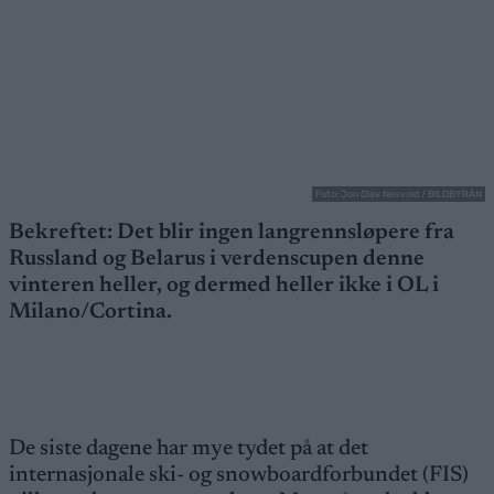
Foto: Jon Olav Nesvold / BILDBYRÅN
Bekreftet: Det blir ingen langrennsløpere fra
Russland og Belarus i verdenscupen denne
vinteren heller, og dermed heller ikke i OL i
Milano/Cortina.
De siste dagene har mye tydet på at det
internasjonale ski- og snowboardforbundet (FIS)