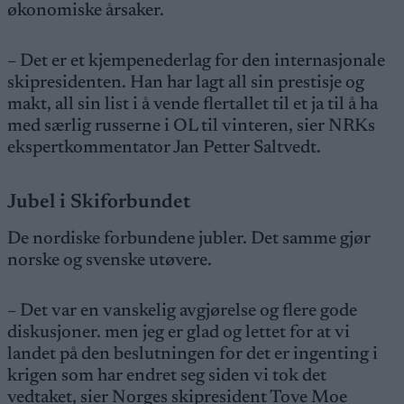
økonomiske årsaker.
– Det er et kjempenederlag for den internasjonale
skipresidenten. Han har lagt all sin prestisje og
makt, all sin list i å vende flertallet til et ja til å ha
med særlig russerne i OL til vinteren, sier NRKs
ekspertkommentator Jan Petter Saltvedt.
Jubel i Skiforbundet
De nordiske forbundene jubler. Det samme gjør
norske og svenske utøvere.
– Det var en vanskelig avgjørelse og flere gode
diskusjoner. men jeg er glad og lettet for at vi
landet på den beslutningen for det er ingenting i
krigen som har endret seg siden vi tok det
vedtaket, sier Norges skipresident Tove Moe