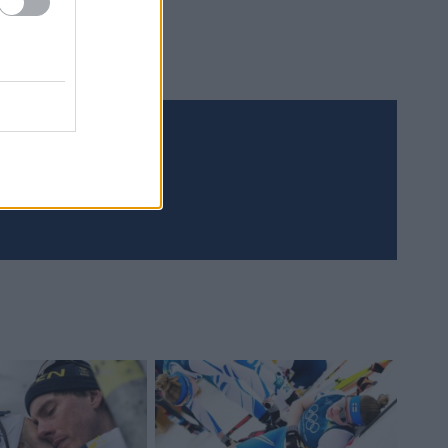
Meld deg på