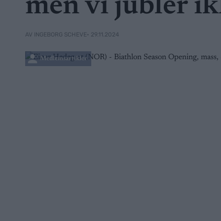
men vi jubler i
• 29.11.2024
AV INGEBORG SCHEVE
Medlemsartikler