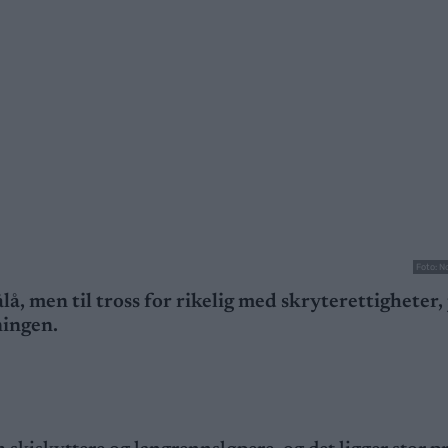
Foto: N
, men til tross for rikelig med skryterettigheter, 
ningen.