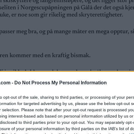
 skiskyttere og langrennsløpere, og det ligger stor pre
ennseliten i Norgescupåpningen på Gålå der det også k
uke, er noe som gir rikelig med skryterettigheter.
 passer meg bra, og på mange måter en mega opptur, s
ieren kommer med en kraftig bismak.
 fordi jeg ikke lykkes med det som hovedmålet med satsin
.com -
Do Not Process My Personal Information
å legge skjul på at vi heller skulle vært på IBU-Cupen i
to opt-out of the sale, sharing to third parties, or processing of your per
å), og to som gjorde det veldig bra, men vi jubler ikke 
formation for targeted advertising by us, please use the below opt-out s
r selection. Please note that after your opt-out request is processed y
 gjør det bra når vi først er her.
eing interest-based ads based on personal information utilized by us or
disclosed to third parties prior to your opt-out. You may separately opt-
en på Gålå
losure of your personal information by third parties on the IAB’s list of