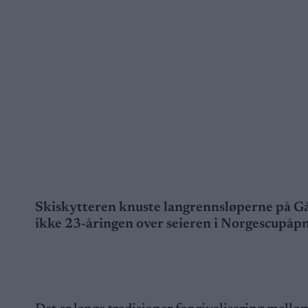
Skiskytteren knuste langrennsløperne på Gålå
ikke 23-åringen over seieren i Norgescupåp