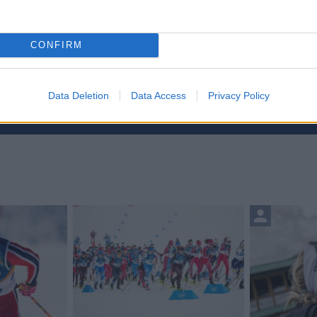
CONFIRM
etsbrev
Data Deletion
Data Access
Privacy Policy