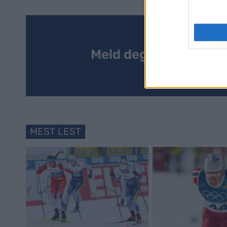
Meld deg på vårt nyh
MEST LEST