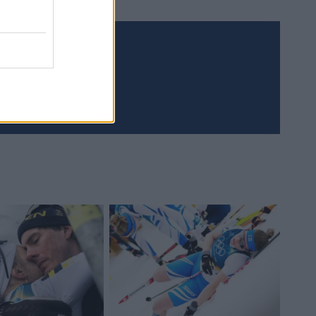
Meld deg på