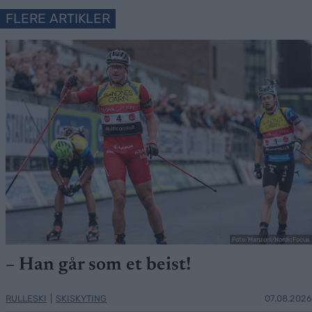
FLERE ARTIKLER
Foto: Manzoni/NordicFocus
– Han går som et beist!
RULLESKI
|
SKISKYTING
07.08.2026