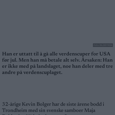
Foto: BILDBYRÅN
Han er uttatt til å gå alle verdenscuper for USA
før jul. Men han må betale alt selv. Årsaken: Han
er ikke med på landslaget, noe han deler med tre
andre på verdenscuplaget.
32-årige Kevin Bolger har de siste årene bodd i
Trondheim med sin svenske samboer Maja