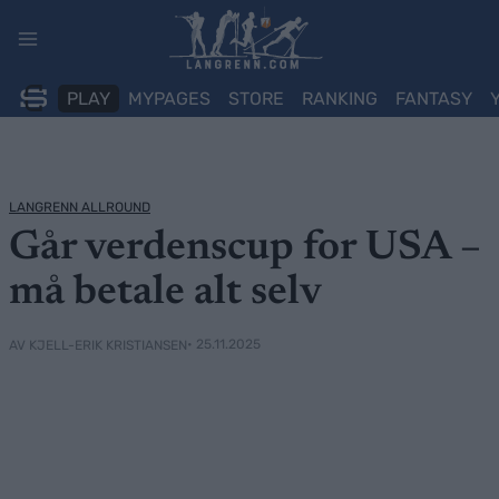
Skip
to
content
PLAY
MYPAGES
STORE
RANKING
FANTASY
LANGRENN ALLROUND
Går verdenscup for USA –
må betale alt selv
• 25.11.2025
AV KJELL-ERIK KRISTIANSEN