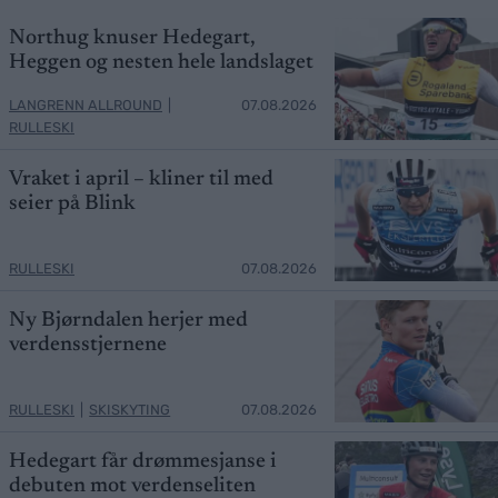
Northug knuser Hedegart,
Heggen og nesten hele landslaget
LANGRENN ALLROUND
|
07.08.2026
RULLESKI
Vraket i april – kliner til med
seier på Blink
RULLESKI
07.08.2026
Ny Bjørndalen herjer med
verdensstjernene
RULLESKI
|
SKISKYTING
07.08.2026
Hedegart får drømmesjanse i
debuten mot verdenseliten