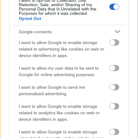
I want to opt-out of Collection, Use,
penger så det ikke behøver å være slik i framtiden.
Retention, Sale, and/or Sharing of my
Personal Data that Is Unrelated with the
Ikke bare for Kevins skyld, men også for andre
Purposes for which it was collected.
Opted Out
talenter i framtiden.
Google consents
I want to allow Google to enable storage
related to advertising like cookies on web or
device identifiers in apps.
Meld deg på vårt nyhetsbrev
I want to allow my user data to be sent to
Google for online advertising purposes.
Meld deg på
I want to allow Google to send me
personalized advertising.
I want to allow Google to enable storage
related to analytics like cookies on web or
MEST LEST
device identifiers in apps.
I want to allow Google to enable storage