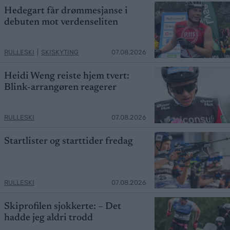
Hedegart får drømmesjanse i
debuten mot verdenseliten
RULLESKI
|
SKISKYTING
07.08.2026
Heidi Weng reiste hjem tvert:
Blink-arrangøren reagerer
RULLESKI
07.08.2026
Startlister og starttider fredag
RULLESKI
07.08.2026
Skiprofilen sjokkerte: – Det
hadde jeg aldri trodd