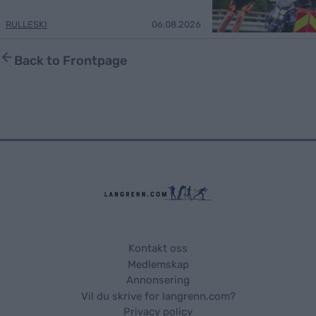
RULLESKI
06.08.2026
Back to Frontpage
Kontakt oss
Medlemskap
Annonsering
Vil du skrive for langrenn.com?
Privacy policy