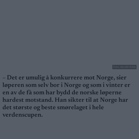
Foto: BILDBYRÅN
– Det er umulig å konkurrere mot Norge, sier
løperen som selv bor i Norge og som i vinter er
en av de få som har bydd de norske løperne
hardest motstand. Han sikter til at Norge har
det største og beste smørelaget i hele
verdenscupen.