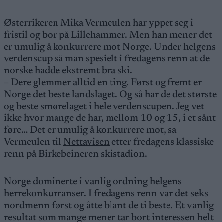
Østerrikeren Mika Vermeulen har yppet seg i
fristil og bor på Lillehammer. Men han mener det
er umulig å konkurrere mot Norge. Under helgens
verdenscup så man spesielt i fredagens renn at de
norske hadde ekstremt bra ski.
– Dere glemmer alltid en ting. Først og fremt er
Norge det beste landslaget. Og så har de det største
og beste smørelaget i hele verdenscupen. Jeg vet
ikke hvor mange de har, mellom 10 og 15, i et sånt
føre… Det er umulig å konkurrere mot, sa
Vermeulen til
Nettavisen
etter fredagens klassiske
renn på Birkebeineren skistadion.
Norge dominerte i vanlig ordning helgens
herrekonkurranser. I fredagens renn var det seks
nordmenn først og åtte blant de ti beste. Et vanlig
resultat som mange mener tar bort interessen helt