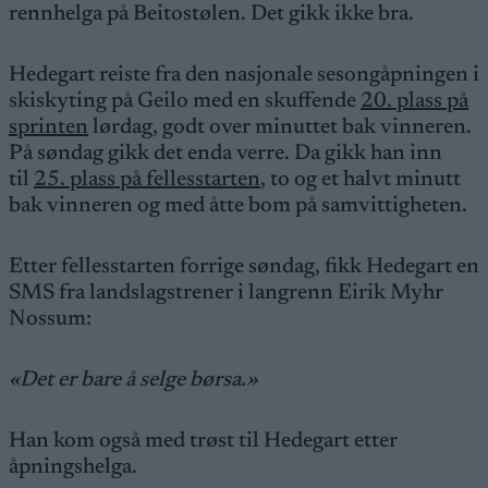
rennhelga på Beitostølen. Det gikk ikke bra.
Hedegart reiste fra den nasjonale sesongåpningen i
skiskyting på Geilo med en skuffende
20. plass på
sprinten
lørdag, godt over minuttet bak vinneren.
På søndag gikk det enda verre. Da gikk han inn
til
25. plass på fellesstarten
, to og et halvt minutt
bak vinneren og med åtte bom på samvittigheten.
Etter fellesstarten forrige søndag, fikk Hedegart en
SMS fra landslagstrener i langrenn Eirik Myhr
Nossum:
«Det er bare å selge børsa.»
Han kom også med trøst til Hedegart etter
åpningshelga.