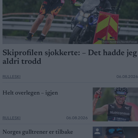
Foto: Nordnes/NordicFocus
Skiprofilen sjokkerte: – Det hadde jeg
aldri trodd
RULLESKI
06.08.2026
Helt overlegen – igjen
RULLESKI
06.08.2026
Norges gulltrener er tilbake