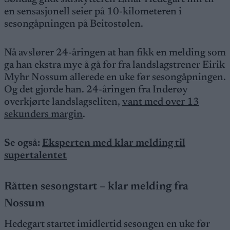
en sensasjonell seier på 10-kilometeren i
sesongåpningen på Beitostølen.
Nå avslører 24-åringen at han fikk en melding som
ga han ekstra mye å gå for fra landslagstrener Eirik
Myhr Nossum allerede en uke før sesongåpningen.
Og det gjorde han. 24-åringen fra Inderøy
overkjørte landslagseliten,
vant med over 13
sekunders margin
.
Se også:
Eksperten med klar melding til
supertalentet
Råtten sesongstart
– klar melding fra
Nossum
Hedegart startet imidlertid sesongen en uke før