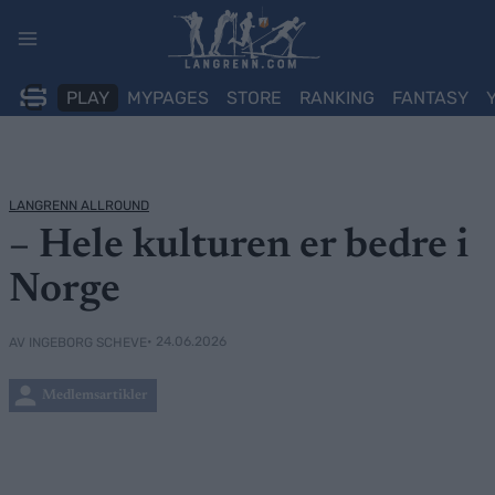
Skip
to
content
PLAY
MYPAGES
STORE
RANKING
FANTASY
LANGRENN ALLROUND
– Hele kulturen er bedre i
Norge
• 24.06.2026
AV INGEBORG SCHEVE
Medlemsartikler