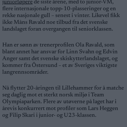
juniorløpere
de siste årene, med to junior-VM,
flere internasjonale topp-10-plasseringer og en
rekke nasjonale gull – senest i vinter. Likevel fikk
ikke Måns Ravald noe tilbud fra det svenske
landslaget foran overgangen til seniorklassen.
Han er sønn av trenerprofilen Ola Ravald, som
blant annet har ansvar for Linn Svahn og Edvin
Anger samt det svenske skiskytterlandslaget, og
kommer fra Östersund – et av Sveriges viktigste
langrennsområder.
Nå flytter 20-åringen til Lillehammer for å matche
seg daglig mot et sterkt norsk miljø i Team
Olympiaparken. Flere av utøverne på laget har i
årevis konkurrert mot profiler som Lars Heggen
og Filip Skari i junior- og U23-klassen.