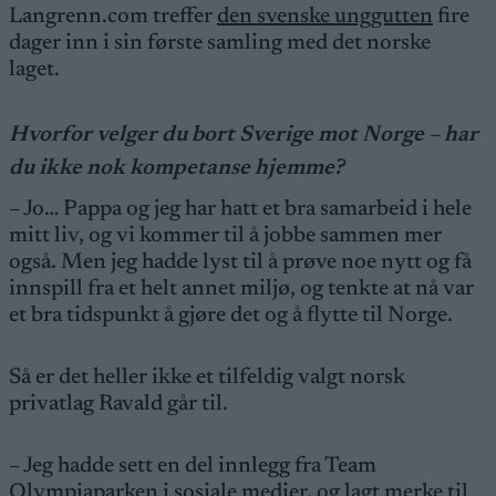
Langrenn.com treffer
den svenske unggutten
fire
dager inn i sin første samling med det norske
laget.
Hvorfor velger du bort Sverige mot Norge – har
du ikke nok kompetanse hjemme?
– Jo… Pappa og jeg har hatt et bra samarbeid i hele
mitt liv, og vi kommer til å jobbe sammen mer
også. Men jeg hadde lyst til å prøve noe nytt og få
innspill fra et helt annet miljø, og tenkte at nå var
et bra tidspunkt å gjøre det og å flytte til Norge.
Så er det heller ikke et tilfeldig valgt norsk
privatlag Ravald går til.
– Jeg hadde sett en del innlegg fra Team
Olympiaparken i sosiale medier, og lagt merke til