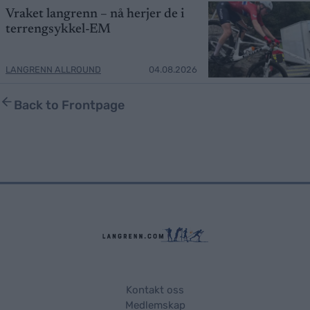
Vraket langrenn – nå herjer de i
terrengsykkel-EM
LANGRENN ALLROUND
04.08.2026
Back to Frontpage
Kontakt oss
Medlemskap