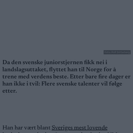
Foto: Rolf Zetterberg
Da den svenske juniorstjernen fikk nei i
landslagsuttaket, flyttet han til Norge for å
trene med verdens beste. Etter bare fire dager er
han ikke i tvil: Flere svenske talenter vil følge
etter.
Han har vært blant
Sveriges mest lovende