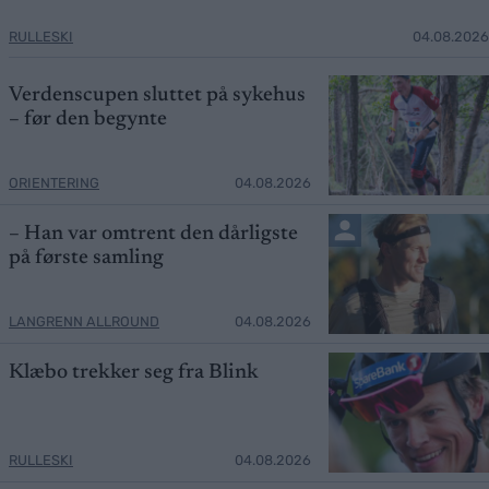
RULLESKI
04.08.2026
Verdenscupen sluttet på sykehus
– før den begynte
ORIENTERING
04.08.2026
– Han var omtrent den dårligste
på første samling
LANGRENN ALLROUND
04.08.2026
Klæbo trekker seg fra Blink
RULLESKI
04.08.2026