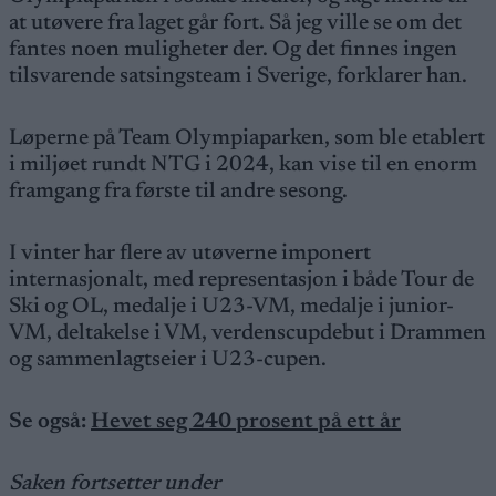
at utøvere fra laget går fort. Så jeg ville se om det
fantes noen muligheter der. Og det finnes ingen
tilsvarende satsingsteam i Sverige, forklarer han.
Løperne på Team Olympiaparken, som ble etablert
i miljøet rundt NTG i 2024, kan vise til en enorm
framgang fra første til andre sesong.
I vinter har flere av utøverne imponert
internasjonalt, med representasjon i både Tour de
Ski og OL, medalje i U23-VM, medalje i junior-
VM, deltakelse i VM, verdenscupdebut i Drammen
og sammenlagtseier i U23-cupen.
Se også:
Hevet seg 240 prosent på ett år
Saken fortsetter under