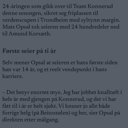
24-åringen som gikk over til Team Konnerud
denne sesongen, sikret seg friplassen til
verdenscupen i Trondheim med syltynn margin.
Mats Opsal tok seieren med 24 hundredeler ned
til Amund Korsæth.
Første seier på ti år
Selv mener Opsal at seieren er hans første siden
han var 14 år, og et reelt vendepunkt i hans
karriere.
– Det betyr enormt mye. Jeg har jobbet knalltøft i
hele år med gjengen på Konnerud, og det vi har
fått til i år er helt sjukt. Vi knuser jo alle både
forrige helg (på Beitostølen) og her, sier Opsal på
direkten etter målgang.