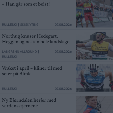
– Han går som et beist!
RULLESKI
|
SKISKYTING
07.08.2026
Northug knuser Hedegart,
Heggen og nesten hele landslaget
LANGRENN ALLROUND
|
07.08.2026
RULLESKI
Vraket i april – kliner til med
seier på Blink
RULLESKI
07.08.2026
Ny Bjørndalen herjer med
verdensstjernene