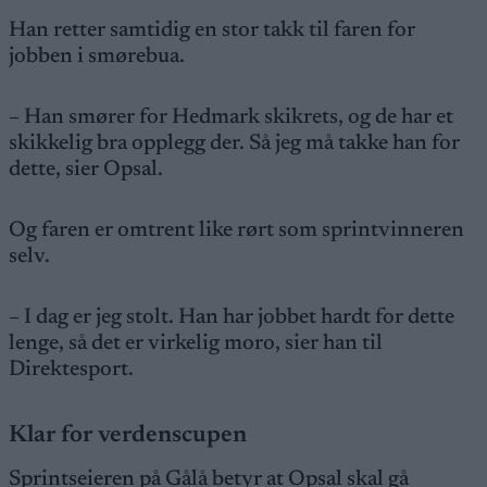
Han retter samtidig en stor takk til faren for
jobben i smørebua.
– Han smører for Hedmark skikrets, og de har et
skikkelig bra opplegg der. Så jeg må takke han for
dette, sier Opsal.
Og faren er omtrent like rørt som sprintvinneren
selv.
– I dag er jeg stolt. Han har jobbet hardt for dette
lenge, så det er virkelig moro, sier han til
Direktesport.
Klar for verdenscupen
Sprintseieren på Gålå betyr at Opsal skal gå