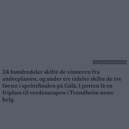
Foto: Claes-Tommy Herland
24 hundredeler skilte de vinneren fra
andreplassen, og under tre tideler skilte de tre
første i sprintfinalen på Gålå. I potten lå en
friplass til verdenscupen i Trondheim neste
helg.