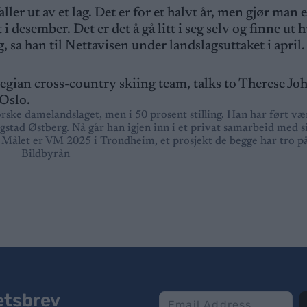
faller ut av et lag. Det er for et halvt år, men gjør man 
 i desember. Det er det å gå litt i seg selv og finne ut
, sa han til Nettavisen under landslagsuttaket i april.
rske damelandslaget, men i 50 prosent stilling. Han har ført væ
gstad Østberg. Nå går han igjen inn i et privat samarbeid med s
il. Målet er VM 2025 i Trondheim, et prosjekt de begge har tro på
Bildbyrån
etsbrev