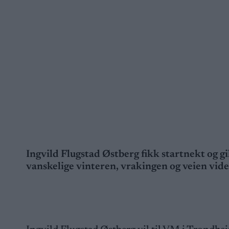
Ingvild Flugstad Østberg fikk startnekt og g
vanskelige vinteren, vrakingen og veien vi