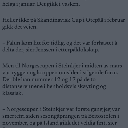
helga i januar. Det gikk i vasken.
Heller ikke på Skandinavisk Cup i Otepää i februar
gikk det veien.
– Falun kom litt for tidlig, og det var forhastet å
delta der, sier Jenssen i etterpåklokskap.
Men til Norgescupen i Steinkjer i midten av mars
var ryggen og kroppen omsider i stigende form.
Der ble han nummer 12 og 17 på de to
distanserennene i henholdsvis skøyting og
klassisk.
– Norgescupen i Steinkjer var første gang jeg var
smertefri siden sesongåpningen på Beitostølen i
november, og på Island gikk det veldig fint, sier