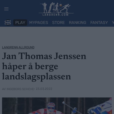
Skip
to
content
PLAY
MYPAGES
STORE
RANKING
FANTASY
LANGRENN ALLROUND
Jan Thomas Jenssen
håper å berge
landslagsplassen
• 23.03.2022
AV INGEBORG SCHEVE