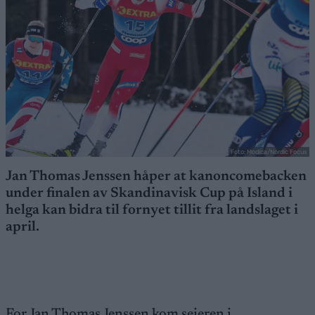
Foto: Modica/Nordic Focus
Jan Thomas Jenssen håper at kanoncomebacken
under finalen av Skandinavisk Cup på Island i
helga kan bidra til fornyet tillit fra landslaget i
april.
For Jan Thomas Jenssen kom seieren i