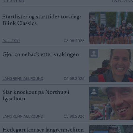
SKISKYTING
06.08.2026
Startlister og starttider torsdag:
Blink Classics
RULLESKI
06.08.2026
Gjør comeback etter vrakingen
LANGRENN ALLROUND
06.08.2026
Slår knockout på Northug i
Lysebotn
LANGRENN ALLROUND
05.08.2026
Hedegart knuser langrennseliten