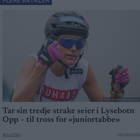
FLERE ARTIKLER
Foto: Nordnes/NordicFocus
Tar sin tredje strake seier i Lysebotn
Opp – til tross for «juniortabbe»
RULLESKI
05.08.2026