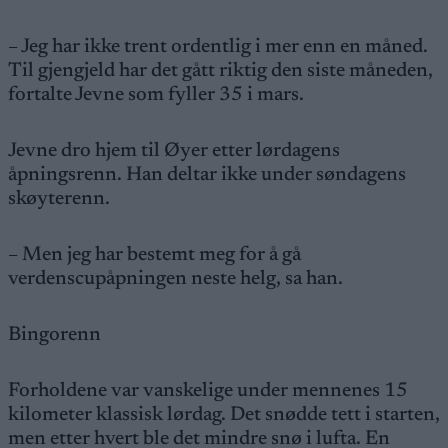
– Jeg har ikke trent ordentlig i mer enn en måned.
Til gjengjeld har det gått riktig den siste måneden,
fortalte Jevne som fyller 35 i mars.
Jevne dro hjem til Øyer etter lørdagens
åpningsrenn. Han deltar ikke under søndagens
skøyterenn.
– Men jeg har bestemt meg for å gå
verdenscupåpningen neste helg, sa han.
Bingorenn
Forholdene var vanskelige under mennenes 15
kilometer klassisk lørdag. Det snødde tett i starten,
men etter hvert ble det mindre snø i lufta. En