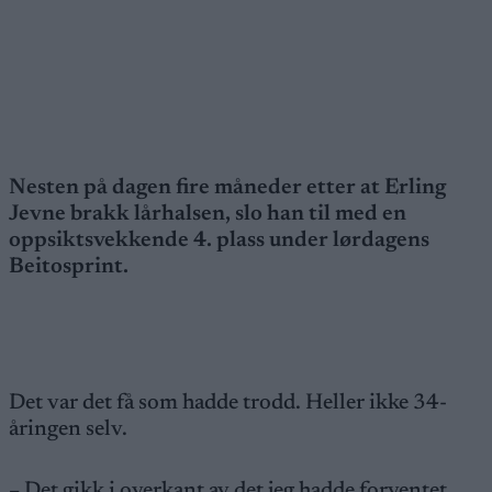
Nesten på dagen fire måneder etter at Erling
Jevne brakk lårhalsen, slo han til med en
oppsiktsvekkende 4. plass under lørdagens
Beitosprint.
Det var det få som hadde trodd. Heller ikke 34-
åringen selv.
– Det gikk i overkant av det jeg hadde forventet.