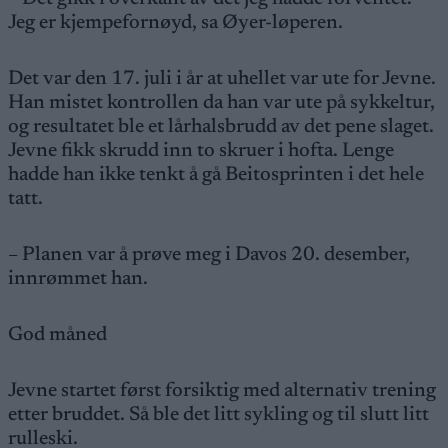
Jeg er kjempefornøyd, sa Øyer-løperen.
Det var den 17. juli i år at uhellet var ute for Jevne.
Han mistet kontrollen da han var ute på sykkeltur,
og resultatet ble et lårhalsbrudd av det pene slaget.
Jevne fikk skrudd inn to skruer i hofta. Lenge
hadde han ikke tenkt å gå Beitosprinten i det hele
tatt.
– Planen var å prøve meg i Davos 20. desember,
innrømmet han.
God måned
Jevne startet først forsiktig med alternativ trening
etter bruddet. Så ble det litt sykling og til slutt litt
rulleski.