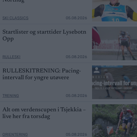
Northug
SKI CLASSICS
05.08.2026
Startlister og starttider Lysebotn
Opp
RULLESKI
05.08.2026
RULLESKITRENING: Pacing-
intervall for yngre utøvere
TRENING
05.08.2026
Alt om verdenscupen i Tsjekkia –
live her fra torsdag
ORIENTERING
05.08.2026