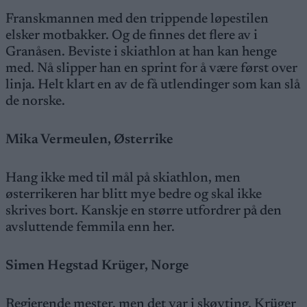
Franskmannen med den trippende løpestilen
elsker motbakker. Og de finnes det flere av i
Granåsen. Beviste i skiathlon at han kan henge
med. Nå slipper han en sprint for å være først over
linja. Helt klart en av de få utlendinger som kan slå
de norske.
Mika Vermeulen, Østerrike
Hang ikke med til mål på skiathlon, men
østerrikeren har blitt mye bedre og skal ikke
skrives bort. Kanskje en større utfordrer på den
avsluttende femmila enn her.
Simen Hegstad Krüger, Norge
Regjerende mester, men det var i skøyting. Krüger