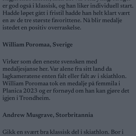
er god også i klassisk, og han liker individuell start.
Hadde løpet gått i fristil hadde han helt klart vært
en av de tre største favorittene. Nå blir medalje
istedet en positiv overraskelse.
William Poromaa, Sverige
Virker som den eneste svensken med
medaljesjanse her. Var alene fra sitt land da
lagkameratene enten falt eller falt av i skiathlon.
William Poromaa tok en medalje på femmila i
Planica 2023 og er fornøyd om han kan gjøre det
igjen i Trondheim.
Andrew Musgrave, Storbritannia
Gikk en svært bra klassisk del i skiathlon. Bor i