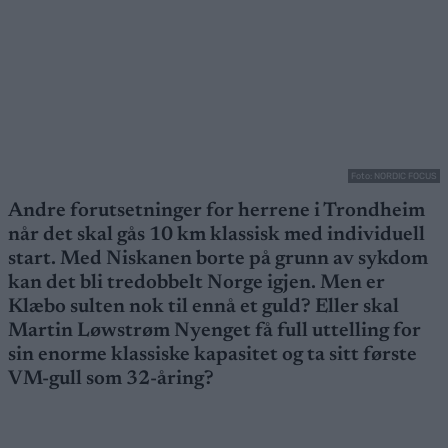
Foto: NORDIC FOCUS
Andre forutsetninger for herrene i Trondheim
når det skal gås 10 km klassisk med individuell
start. Med Niskanen borte på grunn av sykdom
kan det bli tredobbelt Norge igjen. Men er
Klæbo sulten nok til ennå et guld? Eller skal
Martin Løwstrøm Nyenget få full uttelling for
sin enorme klassiske kapasitet og ta sitt første
VM-gull som 32-åring?