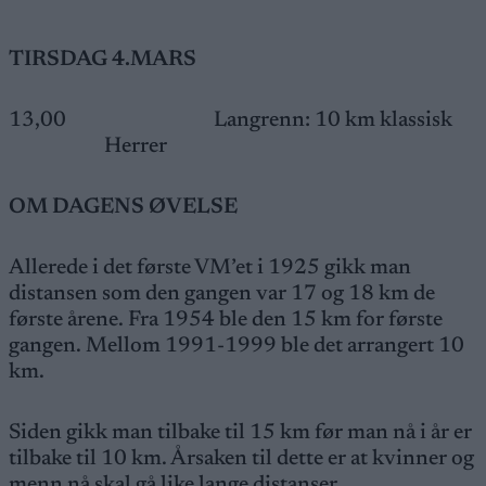
TIRSDAG 4.MARS
13,00 Langrenn: 10 km klassisk
Herrer
OM DAGENS ØVELSE
Allerede i det første VM’et i 1925 gikk man
distansen som den gangen var 17 og 18 km de
første årene. Fra 1954 ble den 15 km for første
gangen. Mellom 1991-1999 ble det arrangert 10
km.
Siden gikk man tilbake til 15 km før man nå i år er
tilbake til 10 km. Årsaken til dette er at kvinner og
menn nå skal gå like lange distanser.