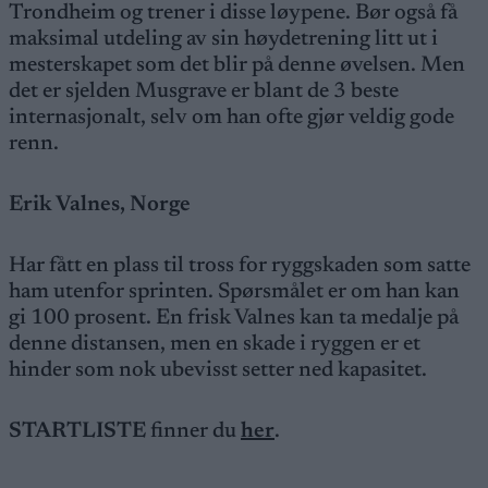
Trondheim og trener i disse løypene. Bør også få
maksimal utdeling av sin høydetrening litt ut i
mesterskapet som det blir på denne øvelsen. Men
det er sjelden Musgrave er blant de 3 beste
internasjonalt, selv om han ofte gjør veldig gode
renn.
Erik Valnes, Norge
Har fått en plass til tross for ryggskaden som satte
ham utenfor sprinten. Spørsmålet er om han kan
gi 100 prosent. En frisk Valnes kan ta medalje på
denne distansen, men en skade i ryggen er et
hinder som nok ubevisst setter ned kapasitet.
STARTLISTE
finner du
her
.