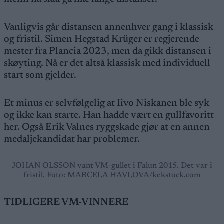
Vanligvis går distansen annenhver gang i klassisk
og fristil. Simen Hegstad Krüger er regjerende
mester fra Plancia 2023, men da gikk distansen i
skøyting. Nå er det altså klassisk med individuell
start som gjelder.
Et minus er selvfølgelig at Iivo Niskanen ble syk
og ikke kan starte. Han hadde vært en gullfavoritt
her. Også Erik Valnes ryggskade gjør at en annen
medaljekandidat har problemer.
JOHAN OLSSON vant VM-gullet i Falun 2015. Det var i
fristil. Foto: MARCELA HAVLOVA/kekstock.com
TIDLIGERE VM-VINNERE