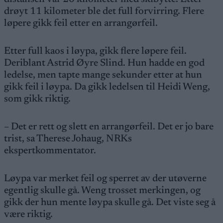
drøyt 11 kilometer ble det full forvirring. Flere
løpere gikk feil etter en arrangørfeil.
Etter full kaos i løypa, gikk flere løpere feil.
Deriblant Astrid Øyre Slind. Hun hadde en god
ledelse, men tapte mange sekunder etter at hun
gikk feil i løypa. Da gikk ledelsen til Heidi Weng,
som gikk riktig.
– Det er rett og slett en arrangørfeil. Det er jo bare
trist, sa Therese Johaug, NRKs
ekspertkommentator.
Løypa var merket feil og sperret av der utøverne
egentlig skulle gå. Weng trosset merkingen, og
gikk der hun mente løypa skulle gå. Det viste seg å
være riktig.