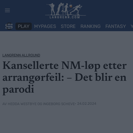
Skip
to
content
PLAY
MYPAGES
STORE
RANKING
FANTASY
LANGRENN ALLROUND
Kansellerte NM-løp etter
arrangørfeil: – Det blir en
parodi
• 24.02.2024
AV HEDDA WESTBYE OG INGEBORG SCHEVE