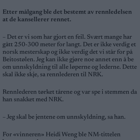
Etter målgang ble det bestemt av rennledelsen
at de kansellerer rennet.
– Det er vi som har gjort en feil. Svært mange har
gått 250-300 meter for langt. Det er ikke verdig et
norsk mesterskap og ikke verdig det vi står for på
Beitostølen. Jeg kan ikke gjøre noe annet enn å be
om unnskyldning til alle løperne og lederne. Dette
skal ikke skje, sa rennlederen til NRK.
Rennlederen tørket tårene og var spe i stemmen da
han snakket med NRK.
– Jeg skal be jentene om unnskyldning, sa han.
For «vinneren» Heidi Weng ble NM-tittelen