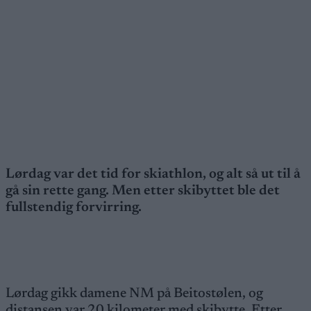
Lørdag var det tid for skiathlon, og alt så ut til å
gå sin rette gang. Men etter skibyttet ble det
fullstendig forvirring.
Lørdag gikk damene NM på Beitostølen, og
distansen var 20 kilometer med skibytte. Etter