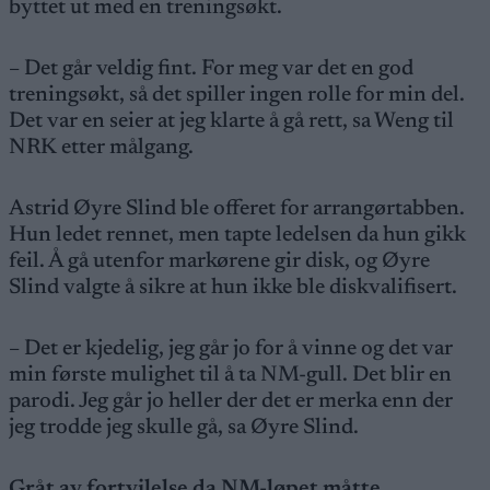
byttet ut med en treningsøkt.
– Det går veldig fint. For meg var det en god
treningsøkt, så det spiller ingen rolle for min del.
Det var en seier at jeg klarte å gå rett, sa Weng til
NRK etter målgang.
Astrid Øyre Slind ble offeret for arrangørtabben.
Hun ledet rennet, men tapte ledelsen da hun gikk
feil. Å gå utenfor markørene gir disk, og Øyre
Slind valgte å sikre at hun ikke ble diskvalifisert.
– Det er kjedelig, jeg går jo for å vinne og det var
min første mulighet til å ta NM-gull. Det blir en
parodi. Jeg går jo heller der det er merka enn der
jeg trodde jeg skulle gå, sa Øyre Slind.
Gråt av fortvilelse da NM-løpet måtte