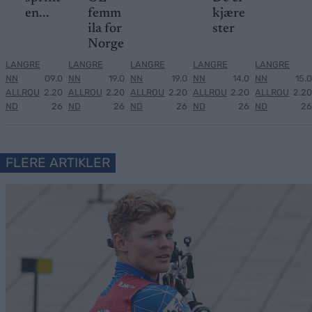
en...
femm
kjære
ila for
ster
Norge
LANGRE
LANGRE
LANGRE
LANGRE
LANGRE
NN
09.0
NN
19.0
NN
19.0
NN
14.0
NN
15.0
ALLROU
2.20
ALLROU
2.20
ALLROU
2.20
ALLROU
2.20
ALLROU
2.20
ND
26
ND
26
ND
26
ND
26
ND
26
FLERE ARTIKLER