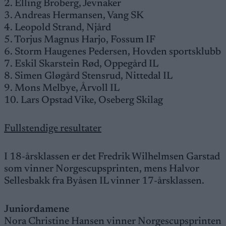
2. Elling Broberg, Jevnaker
3. Andreas Hermansen, Vang SK
4. Leopold Strand, Njård
5. Torjus Magnus Harjo, Fossum IF
6. Storm Haugenes Pedersen, Hovden sportsklubb
7. Eskil Skarstein Rød, Oppegård IL
8. Simen Gløgård Stensrud, Nittedal IL
9. Mons Melbye, Årvoll IL
10. Lars Opstad Vike, Oseberg Skilag
Fullstendige resultater
I 18-årsklassen er det Fredrik Wilhelmsen Garstad
som vinner Norgescupsprinten, mens Halvor
Sellesbakk fra Byåsen IL vinner 17-årsklassen.
Juniordamene
Nora Christine Hansen vinner Norgescupsprinten