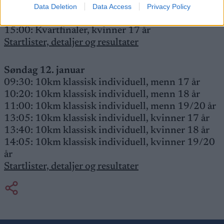
14:20: Kvartfinaler, kvinner 19/20 år
Data Deletion
Data Access
Privacy Policy
14:40: Kvartfinaler, kvinner 18 år
15:00: Kvartfinaler, kvinner 17 år
Startlister, detaljer og resultater
Søndag 12. januar
09:30: 10km klassisk individuell, menn 17 år
10:20: 10km klassisk individuell, menn 18 år
11:00: 10km klassisk individuell, menn 19/20 år
13:05: 10km klassisk individuell, kvinner 17 år
13:40: 10km klassisk individuell, kvinner 18 år
14:05: 10km klassisk individuell, kvinner 19/20
år
Startlister, detaljer og resultater