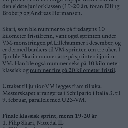
den eldste juniorklassen (19-20 år), foran Elling
Broberg og Andreas Hermansen.
Skari, som ble nummer to på fredagens 10
kilometer fristilrenn, vant også sprinten under
VM-mønstringen på Lillehammer i desember, og
er dermed bankers til VM-sprinten om tre uker. I
fjor ble Skari nummer åtte på sprinten i junior-
VM. Han ble også nummer seks på 10 kilometer
klassisk og
nummer fire på 20 kilometer fristil
.
Uttaket til junior-VM legges fram til uka.
Mesterskapet arrangeres i Schilpario i Italia 3. til
9. februar, parallelt med U23-VM.
Finale klassisk sprint, menn 19-20 år
1. Filip Skari, Nittedal IL