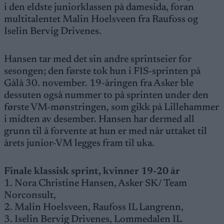
i den eldste juniorklassen på damesida, foran
multitalentet Malin Hoelsveen fra Raufoss og
Iselin Bervig Drivenes.
Hansen tar med det sin andre sprintseier for
sesongen; den første tok hun i FIS-sprinten på
Gålå 30. november. 19-åringen fra Asker ble
dessuten også nummer to på sprinten under den
første VM-mønstringen, som gikk på Lillehammer
i midten av desember. Hansen har dermed all
grunn til å forvente at hun er med når uttaket til
årets junior-VM legges fram til uka.
Finale klassisk sprint, kvinner 19-20 år
1. Nora Christine Hansen, Asker SK/ Team
Norconsult,
2. Malin Hoelsveen, Raufoss IL Langrenn,
3. Iselin Bervig Drivenes, Lommedalen IL