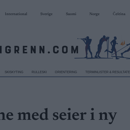
International
Sverige
Suomi
Norge
Čeština
SKISKYTING
RULLESKI
ORIENTERING
TERMINLISTER & RESULTAT
e med seier i ny