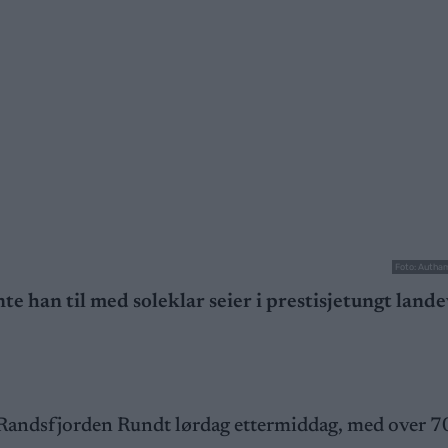
Foto: Autha
nte han til med soleklar seier i prestisjetungt lande
 Randsfjorden Rundt lørdag ettermiddag, med over 7