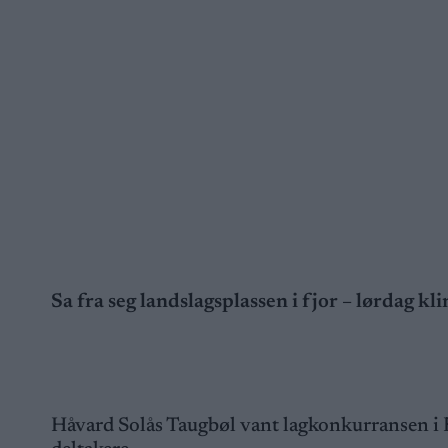
Sa fra seg landslagsplassen i fjor – lørdag kli
Håvard Solås Taugbøl vant lagkonkurransen i