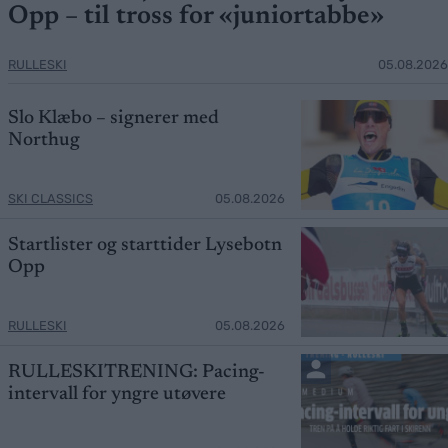
Opp – til tross for «juniortabbe»
RULLESKI
05.08.2026
Slo Klæbo – signerer med
Northug
SKI CLASSICS
05.08.2026
Startlister og starttider Lysebotn
Opp
RULLESKI
05.08.2026
RULLESKITRENING: Pacing-
intervall for yngre utøvere