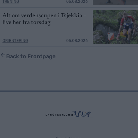
TRENING
05.08.2026
Alt om verdenscupen i Tsjekkia –
live her fra torsdag
ORIENTERING
05.08.2026
Back to Frontpage