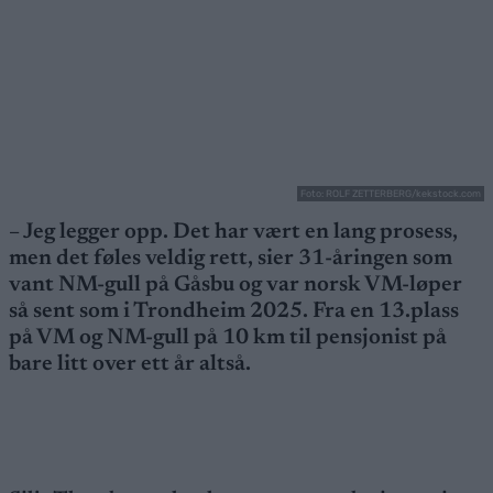
Foto: ROLF ZETTERBERG/kekstock.com
– Jeg legger opp. Det har vært en lang prosess,
men det føles veldig rett, sier 31-åringen som
vant NM-gull på Gåsbu og var norsk VM-løper
så sent som i Trondheim 2025. Fra en 13.plass
på VM og NM-gull på 10 km til pensjonist på
bare litt over ett år altså.