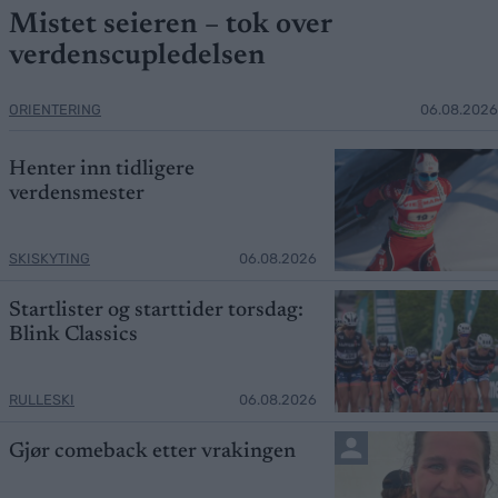
Mistet seieren – tok over
verdenscupledelsen
ORIENTERING
06.08.2026
Henter inn tidligere
verdensmester
SKISKYTING
06.08.2026
Startlister og starttider torsdag:
Blink Classics
RULLESKI
06.08.2026
Gjør comeback etter vrakingen