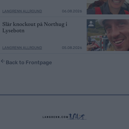
LANGRENN ALLROUND
06.08.2026
Slår knockout på Northug i
Lysebotn
LANGRENN ALLROUND
05.08.2026
Back to Frontpage