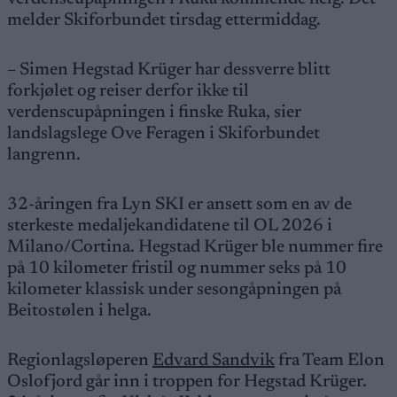
melder Skiforbundet tirsdag ettermiddag.
– Simen Hegstad Krüger har dessverre blitt
forkjølet og reiser derfor ikke til
verdenscupåpningen i finske Ruka, sier
landslagslege Ove Feragen i Skiforbundet
langrenn.
32-åringen fra Lyn SKI er ansett som en av de
sterkeste medaljekandidatene til OL 2026 i
Milano/Cortina. Hegstad Krüger ble nummer fire
på 10 kilometer fristil og nummer seks på 10
kilometer klassisk under sesongåpningen på
Beitostølen i helga.
Regionlagsløperen
Edvard Sandvik
fra Team Elon
Oslofjord går inn i troppen for Hegstad Krüger.