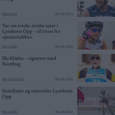
RULLESKI
05.08.2026
Tar sin tredje strake seier i
Lysebotn Opp – til tross for
«juniortabbe»
RULLESKI
05.08.2026
Slo Klæbo – signerer med
Northug
SKI CLASSICS
05.08.2026
Startlister og starttider Lysebotn
Opp
RULLESKI
05.08.2026