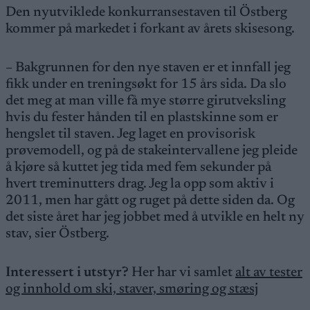
Den nyutviklede konkurransestaven til Östberg
kommer på markedet i forkant av årets skisesong.
– Bakgrunnen for den nye staven er et innfall jeg
fikk under en treningsøkt for 15 års sida. Da slo
det meg at man ville få mye større girutveksling
hvis du fester hånden til en plastskinne som er
hengslet til staven. Jeg laget en provisorisk
prøvemodell, og på de stakeintervallene jeg pleide
å kjøre så kuttet jeg tida med fem sekunder på
hvert treminutters drag. Jeg la opp som aktiv i
2011, men har gått og ruget på dette siden da. Og
det siste året har jeg jobbet med å utvikle en helt ny
stav, sier Östberg.
Interessert i utstyr?
Her har vi samlet
alt av tester
og innhold om ski, staver, smøring og stæsj