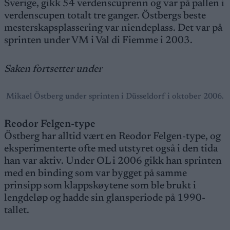
Sverige, gikk 54 verdenscuprenn og var på pallen i
verdenscupen totalt tre ganger. Östbergs beste
mesterskapsplassering var niendeplass. Det var på
sprinten under VM i Val di Fiemme i 2003.
Saken fortsetter under
Mikael Östberg under sprinten i Düsseldorf i oktober 2006.
Reodor Felgen-type
Östberg har alltid vært en Reodor Felgen-type, og
eksperimenterte ofte med utstyret også i den tida
han var aktiv. Under OL i 2006 gikk han sprinten
med en binding som var bygget på samme
prinsipp som klappskøytene som ble brukt i
lengdeløp og hadde sin glansperiode på 1990-
tallet.