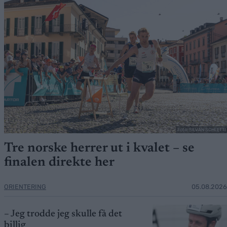
Foto: SILVAN SCHLETTI
Tre norske herrer ut i kvalet – se
finalen direkte her
ORIENTERING
05.08.2026
– Jeg trodde jeg skulle få det
billig