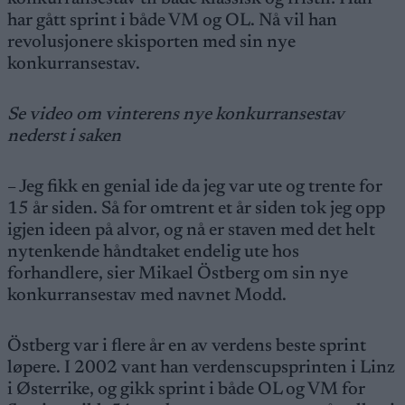
har gått sprint i både VM og OL. Nå vil han
revolusjonere skisporten med sin nye
konkurransestav.
Se video om vinterens nye konkurransestav
nederst i saken
– Jeg fikk en genial ide da jeg var ute og trente for
15 år siden. Så for omtrent et år siden tok jeg opp
igjen ideen på alvor, og nå er staven med det helt
nytenkende håndtaket endelig ute hos
forhandlere, sier Mikael Östberg om sin nye
konkurransestav med navnet Modd.
Östberg var i flere år en av verdens beste sprint
løpere. I 2002 vant han verdenscupsprinten i Linz
i Østerrike, og gikk sprint i både OL og VM for