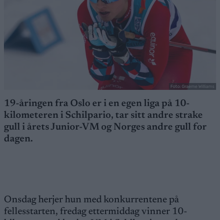
Foto: Graeme Williams
19-åringen fra Oslo er i en egen liga på 10-
kilometeren i Schilpario, tar sitt andre strake
gull i årets Junior-VM og Norges andre gull for
dagen.
Onsdag herjer hun med konkurrentene på
fellesstarten, fredag ettermiddag vinner 10-