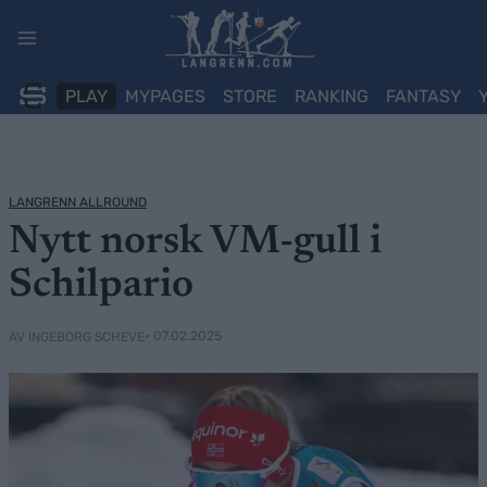
Skip
to
content
PLAY
MYPAGES
STORE
RANKING
FANTASY
LANGRENN ALLROUND
Nytt norsk VM-gull i
Schilpario
• 07.02.2025
AV INGEBORG SCHEVE