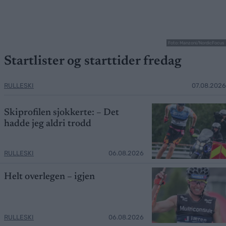
Foto: Manzoni/NordicFocus
Startlister og starttider fredag
RULLESKI
07.08.2026
Skiprofilen sjokkerte: – Det
hadde jeg aldri trodd
RULLESKI
06.08.2026
Helt overlegen – igjen
RULLESKI
06.08.2026