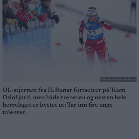
Foto: Nordnes/NordicFocus
OL-stjernen fra IL Runar fortsetter på Team
Oslofjord, men både treneren og nesten hele
herrelaget er byttet ut: Tar inn fire unge
talenter.