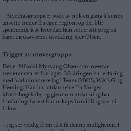
– Styringsgruppa er stolt av nok en gang å kunne
ansette trener fra egen region, og det blir
spennende å se hvordan han setter sitt preg på
laget og utøvernes utvikling, sier Olsen.
Trigget av utøvergruppa
Det er Nikolai Myrvang Olsen som overtar
treneransvaret for laget. 30-åringen har erfaring
med å administrere lag i Team OBOS, WANG og
Heming. Han har utdannelse fra Norges
idrettshøgskole, og gjennom utdanning har
forskningsbasert kunnskapsformidling vært i
fokus.
– Jeg ser veldig frem til å få denne muligheten. I