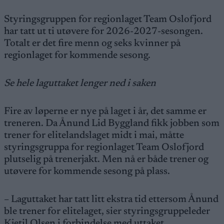
Styringsgruppen for regionlaget Team Oslofjord
har tatt ut ti utøvere for 2026-2027-sesongen.
Totalt er det fire menn og seks kvinner på
regionlaget for kommende sesong.
Se hele laguttaket lenger ned i saken
Fire av løperne er nye på laget i år, det samme er
treneren. Da Ånund Lid Byggland fikk jobben som
trener for elitelandslaget midt i mai, måtte
styringsgruppa for regionlaget Team Oslofjord
plutselig på trenerjakt. Men nå er både trener og
utøvere for kommende sesong på plass.
– Laguttaket har tatt litt ekstra tid ettersom Ånund
ble trener for elitelaget, sier styringsgruppeleder
Kjetil Olsen i forbindelse med
uttaket
.