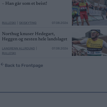
– Han går som et beist!
RULLESKI
|
SKISKYTING
07.08.2026
Northug knuser Hedegart,
Heggen og nesten hele landslaget
LANGRENN ALLROUND
|
07.08.2026
RULLESKI
Back to Frontpage