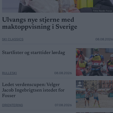
Foto: Nordic Focus
Ulvangs nye stjerne med
maktoppvisning i Sverige
SKI CLASSICS
08.08.2026
Startlister og starttider lørdag
RULLESKI
08.08.2026
Ledet verdenscupen: Velger
Jacob Ingebrigtsen istedet for
Fosser
ORIENTERING
07.08.2026