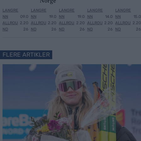
Norge
LANGRE
LANGRE
LANGRE
LANGRE
LANGRE
NN
09.0
NN
19.0
NN
19.0
NN
14.0
NN
15.0
ALLROU
2.20
ALLROU
2.20
ALLROU
2.20
ALLROU
2.20
ALLROU
2.20
ND
26
ND
26
ND
26
ND
26
ND
26
FLERE ARTIKLER