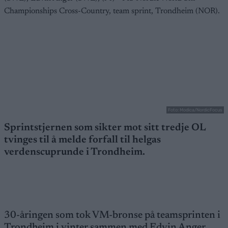
Foto: Modica/NordicFocus
Sprintstjernen som sikter mot sitt tredje OL
tvinges til å melde forfall til helgas
verdenscuprunde i Trondheim.
30-åringen som tok VM-bronse på teamsprinten i
Trondheim i vinter sammen med Edvin Anger,