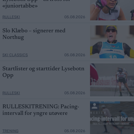
«juniortabbe»
RULLESKI
05.08.2026
Slo Klæbo – signerer med
Northug
SKI CLASSICS
05.08.2026
Startlister og starttider Lysebotn
Opp
RULLESKI
05.08.2026
RULLESKITRENING: Pacing-
intervall for yngre utøvere
TRENING
05.08.2026