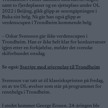
samt to fjerdeplasser og en sjetteplass under OL
2022 i Beijing, gikk glipp av sesongåpningen i
Ruka sist helg. Nå går han også glipp av
verdenscupen i Trondheim kommende helg.
– Oskar Svensson går ikke verdenscupen i
Trondheim. Han er ikke helt klar for konkurranser
igjen etter en forkjølelse, melder det svenske
skiforbundet onsdag.
Se også:
Sverige med stjernelag til Trondheim
Svensson var tatt ut til klassisksprinten på fredag,
en av tre OL-øvelser som står på programmet for
rennhelga i Trondheim.
I stedet kommer George Ersson. 24-åringen ble