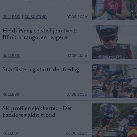
RULLESKI
|
SKISKYTING
07.08.2026
Heidi Weng reiste hjem tvert:
Blink-arrangøren reagerer
RULLESKI
07.08.2026
Startlister og starttider fredag
RULLESKI
07.08.2026
Skiprofilen sjokkerte: – Det
hadde jeg aldri trodd
RULLESKI
06.08.2026