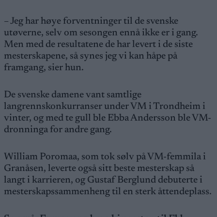
– Jeg har høye forventninger til de svenske
utøverne, selv om sesongen ennå ikke er i gang.
Men med de resultatene de har levert i de siste
mesterskapene, så synes jeg vi kan håpe på
framgang, sier hun.
De svenske damene vant samtlige
langrennskonkurranser under VM i Trondheim i
vinter, og med te gull ble Ebba Andersson ble VM-
dronninga for andre gang.
William Poromaa, som tok sølv på VM-femmila i
Granåsen, leverte også sitt beste mesterskap så
langt i karrieren, og Gustaf Berglund debuterte i
mesterskapssammenheng til en sterk åttendeplass.