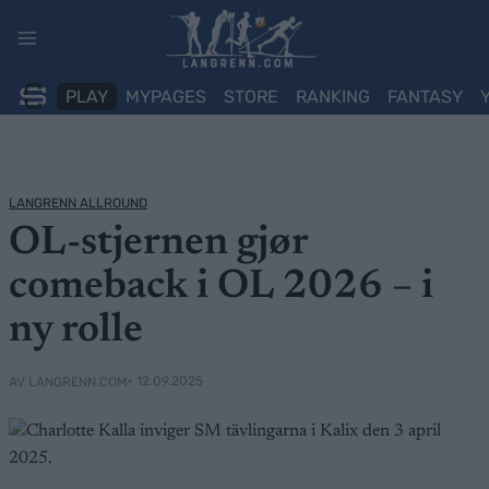
Skip
to
content
PLAY
MYPAGES
STORE
RANKING
FANTASY
LANGRENN ALLROUND
OL-stjernen gjør
comeback i OL 2026 – i
ny rolle
• 12.09.2025
AV LANGRENN.COM