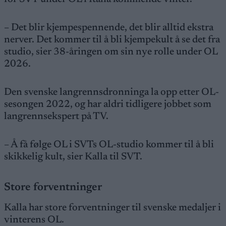
– Det blir kjempespennende, det blir alltid ekstra
nerver. Det kommer til å bli kjempekult å se det fra
studio, sier 38-åringen om sin nye rolle under OL
2026.
Den svenske langrennsdronninga la opp etter OL-
sesongen 2022, og har aldri tidligere jobbet som
langrennsekspert på TV.
– Å få følge OL i SVTs OL-studio kommer til å bli
skikkelig kult, sier Kalla til SVT.
Store forventninger
Kalla har store forventninger til svenske medaljer i
vinterens OL.