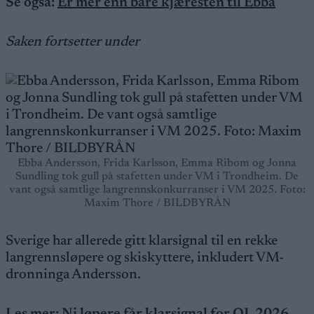
Se også:
Er mer enn bare kjæresten til Ebba
Saken fortsetter under
Ebba Andersson, Frida Karlsson, Emma Ribom og Jonna
Sundling tok gull på stafetten under VM i Trondheim. De
vant også samtlige langrennskonkurranser i VM 2025. Foto:
Maxim Thore / BILDBYRÅN
Sverige har allerede gitt klarsignal til en rekke
langrennsløpere og skiskyttere, inkludert VM-
dronninga Andersson.