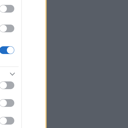
denscupen