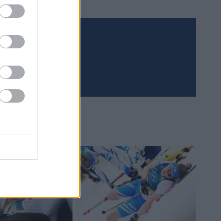
Meld deg på