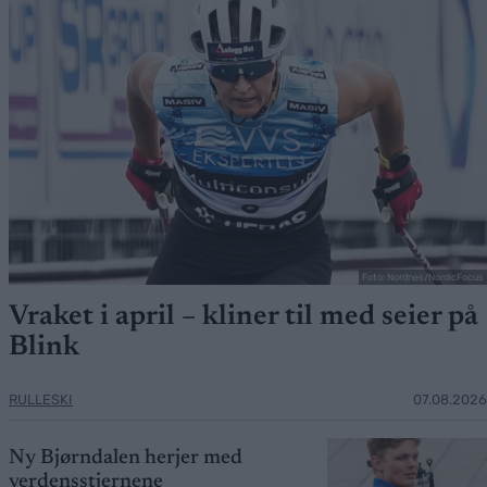
Foto: Nordnes/NordicFocus
Vraket i april – kliner til med seier på
Blink
RULLESKI
07.08.2026
Ny Bjørndalen herjer med
verdensstjernene