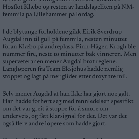
Høsflot Klæbo og resten av landslageliten på NM-
femmila på Lillehammer på lørdag.
I de blytunge forholdene gikk Eirik Sverdrup
Augdal inn til gull på femmila, nesten minuttet
foran Klæbo på andreplass. Finn-Hågen Krogh ble
nummer fire, neste to minutter bak vinneren. Men
superveteranen mener Augdal brøt reglene.
Langløperen fra Team Eksjöhus hadde nemlig
stoppet og lagt på mer glider etter drøyt tre mil.
Selv mener Augdal at han ikke har gjort noe galt.
Han hadde forhørt seg med rennledelsen spesifikt
om det var greit å stoppe for å smøre om
underveis, og fått klarsignal for det. Det var det
også flere andre løpere som hadde gjort.