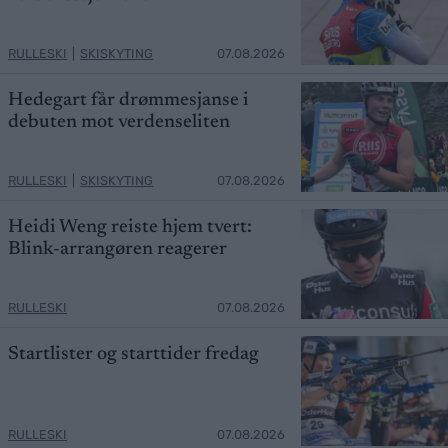
RULLESKI
|
SKISKYTING
07.08.2026
Hedegart får drømmesjanse i
debuten mot verdenseliten
RULLESKI
|
SKISKYTING
07.08.2026
Heidi Weng reiste hjem tvert:
Blink-arrangøren reagerer
RULLESKI
07.08.2026
Startlister og starttider fredag
RULLESKI
07.08.2026