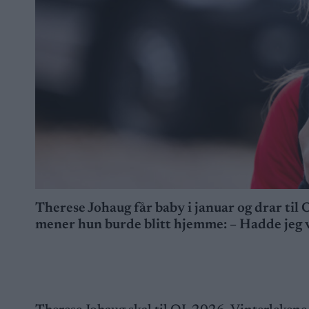
Therese Johaug får baby i januar og drar til
mener hun burde blitt hjemme: – Hadde jeg 