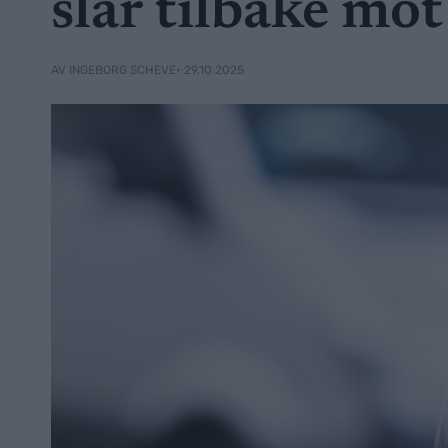
slår tilbake m
• 29.10.2025
AV INGEBORG SCHEVE