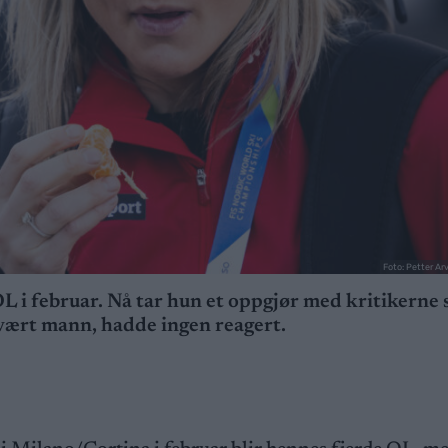
Foto: Petter A
 OL i februar. Nå tar hun et oppgjør med kritikerne
vært mann, hadde ingen reagert.