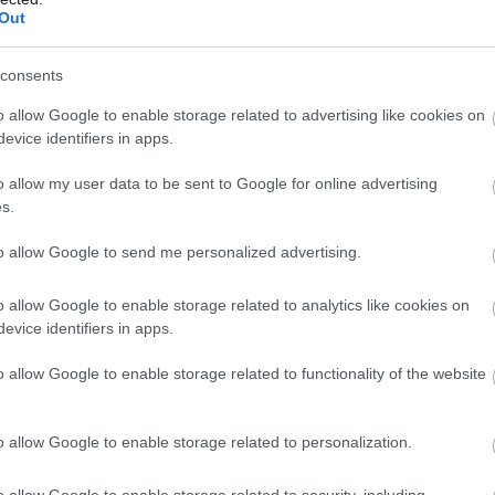
Out
consents
o allow Google to enable storage related to advertising like cookies on
evice identifiers in apps.
o allow my user data to be sent to Google for online advertising
s.
to allow Google to send me personalized advertising.
o allow Google to enable storage related to analytics like cookies on
evice identifiers in apps.
o allow Google to enable storage related to functionality of the website
o allow Google to enable storage related to personalization.
o allow Google to enable storage related to security, including