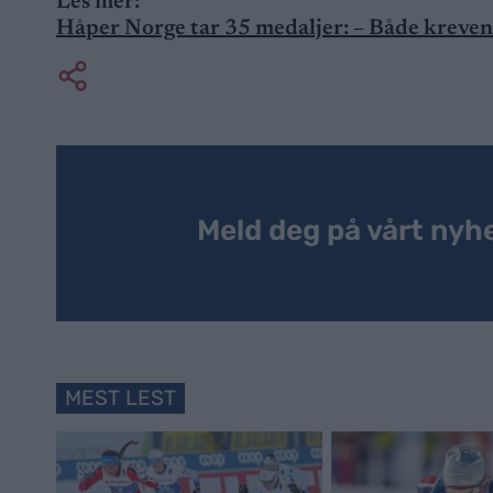
Les mer:
Håper Norge tar 35 medaljer: – Både krevend
Meld deg på vårt nyh
MEST LEST