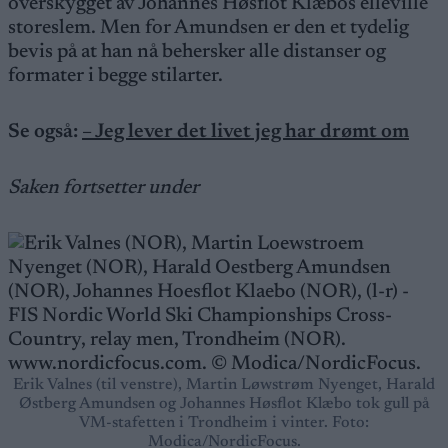
overskygget av Johannes Høsflot Klæbos elleville
storeslem. Men for Amundsen er den et tydelig
bevis på at han nå behersker alle distanser og
formater i begge stilarter.
Se også:
– Jeg lever det livet jeg har drømt om
Saken fortsetter under
Erik Valnes (til venstre), Martin Løwstrøm Nyenget, Harald
Østberg Amundsen og Johannes Høsflot Klæbo tok gull på
VM-stafetten i Trondheim i vinter. Foto:
Modica/NordicFocus.