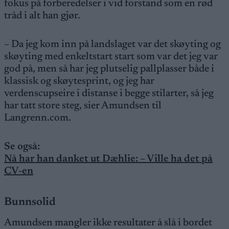
fokus på forberedelser i vid forstand som en rød
tråd i alt han gjør.
– Da jeg kom inn på landslaget var det skøyting og
skøyting med enkeltstart start som var det jeg var
god på, men så har jeg plutselig pallplasser både i
klassisk og skøytesprint, og jeg har
verdenscupseire i distanse i begge stilarter, så jeg
har tatt store steg, sier Amundsen til
Langrenn.com.
Se også:
Nå har han danket ut Dæhlie: – Ville ha det på
CV-en
Bunnsolid
Amundsen mangler ikke resultater å slå i bordet