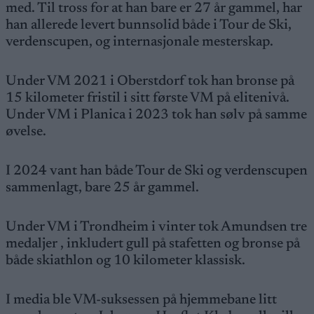
med. Til tross for at han bare er 27 år gammel, har
han allerede levert bunnsolid både i Tour de Ski,
verdenscupen, og internasjonale mesterskap.
Under VM 2021 i Oberstdorf tok han bronse på
15 kilometer fristil i sitt første VM på elitenivå.
Under VM i Planica i 2023 tok han sølv på samme
øvelse.
I 2024 vant han både Tour de Ski og verdenscupen
sammenlagt, bare 25 år gammel.
Under VM i Trondheim i vinter tok Amundsen tre
medaljer , inkludert gull på stafetten og bronse på
både skiathlon og 10 kilometer klassisk.
I media ble VM-suksessen på hjemmebane litt