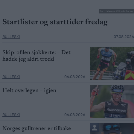
Foto: Manzoni/NordicFocus
Startlister og starttider fredag
RULLESKI
07.08.2026
Skiprofilen sjokkerte: – Det
hadde jeg aldri trodd
RULLESKI
06.08.2026
Helt overlegen – igjen
RULLESKI
06.08.2026
Norges gulltrener er tilbake