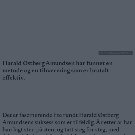
Foto: Modica/NordicFocus
Harald Østberg Amundsen har funnet en
metode og en tilnærming som er brutalt
effektiv.
Det er fascinerende lite rundt Harald Østberg
Amundsens suksess som er tilfeldig. År etter år har
han lagt sten på sten, og tatt steg for steg, med