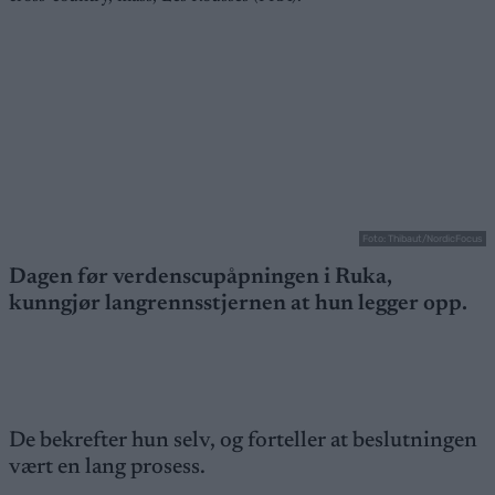
Foto: Thibaut/NordicFocus
Dagen før verdenscupåpningen i Ruka,
kunngjør langrennsstjernen at hun legger opp.
De bekrefter hun selv, og forteller at beslutningen
vært en lang prosess.