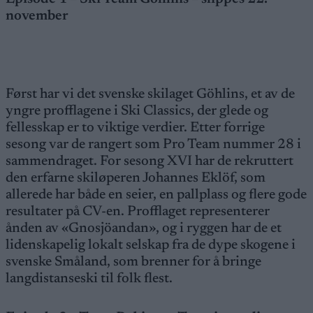
november
Først har vi det svenske skilaget Göhlins, et av de
yngre profflagene i Ski Classics, der glede og
fellesskap er to viktige verdier. Etter forrige
sesong var de rangert som Pro Team nummer 28 i
sammendraget. For sesong XVI har de rekruttert
den erfarne skiløperen Johannes Eklöf, som
allerede har både en seier, en pallplass og flere gode
resultater på CV-en. Profflaget representerer
ånden av «Gnosjöandan», og i ryggen har de et
lidenskapelig lokalt selskap fra de dype skogene i
svenske Småland, som brenner for å bringe
langdistanseski til folk flest.