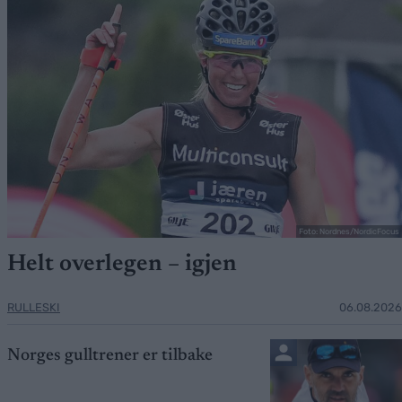
Foto: Nordnes/NordicFocus
Helt overlegen – igjen
RULLESKI
06.08.2026
Norges gulltrener er tilbake