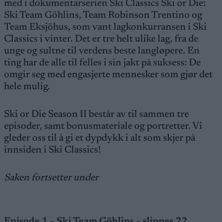
med i dokumentarserien Ski Classics Ski or Die:
Ski Team Göhlins, Team Robinson Trentino og
Team Eksjöhus, som vant lagkonkurransen i Ski
Classics i vinter. Det er tre helt ulike lag, fra de
unge og sultne til verdens beste langløpere. En
ting har de alle til felles i sin jakt på suksess: De
omgir seg med engasjerte mennesker som gjør det
hele mulig.
Ski or Die Season II består av til sammen tre
episoder, samt bonusmateriale og portretter. Vi
gleder oss til å gi et dypdykk i alt som skjer på
innsiden i Ski Classics!
Saken fortsetter under
Episode 1 – Ski Team Göhlins – slippes 22.