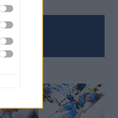
Meld deg på