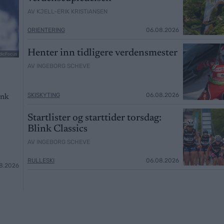
AV KJELL-ERIK KRISTIANSEN
ORIENTERING
06.08.2026
Henter inn tidligere verdensmester
dicFocus
AV INGEBORG SCHEVE
SKISKYTING
06.08.2026
ink
Startlister og starttider torsdag:
Blink Classics
AV INGEBORG SCHEVE
RULLESKI
06.08.2026
8.2026