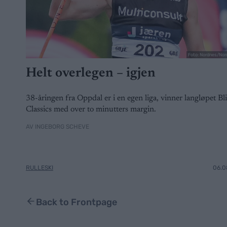
Foto: Nordnes/Nor
Helt overlegen – igjen
38-åringen fra Oppdal er i en egen liga, vinner langløpet Bl
Classics med over to minutters margin.
AV INGEBORG SCHEVE
RULLESKI
06.0
Back to Frontpage