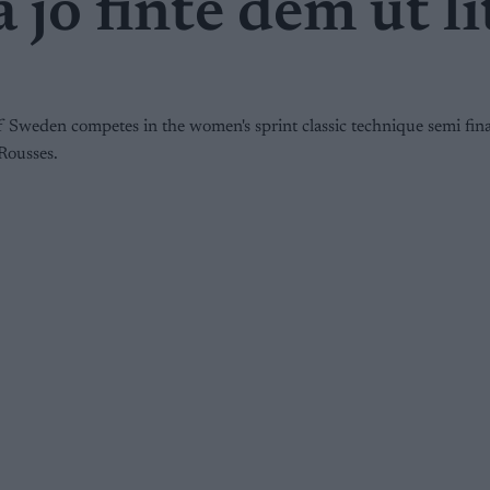
 jo finte dem ut li