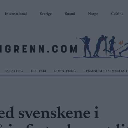
International
Sverige
Suomi
Norge
Čeština
SKISKYTING
RULLESKI
ORIENTERING
TERMINLISTER & RESULTAT
ed svenskene i