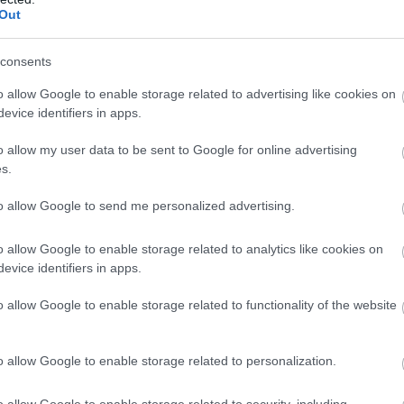
Out
lometer klassisk med fellesstart søndag.
consents
o allow Google to enable storage related to advertising like cookies on
evice identifiers in apps.
ropp
o allow my user data to be sent to Google for online advertising
s.
to allow Google to send me personalized advertising.
o allow Google to enable storage related to analytics like cookies on
evice identifiers in apps.
o allow Google to enable storage related to functionality of the website
o allow Google to enable storage related to personalization.
o allow Google to enable storage related to security, including