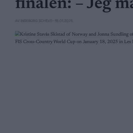
finalen: – Jeg må
• 18.01.2025
AV INGEBORG SCHEVE