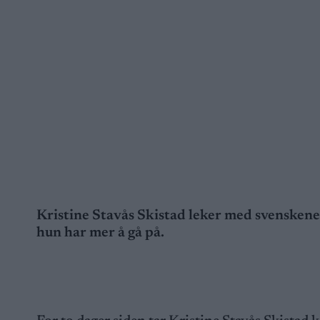
Kristine Stavås Skistad leker med svensken
hun har mer å gå på.