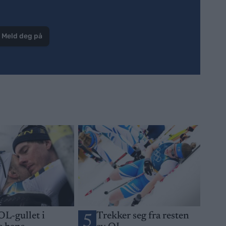
Meld deg på
OL-gullet i
Trekker seg fra resten
5