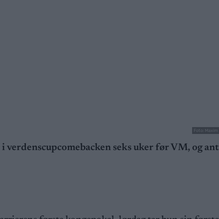
Foto: Maxim
e i verdenscupcomebacken seks uker før VM, og ant