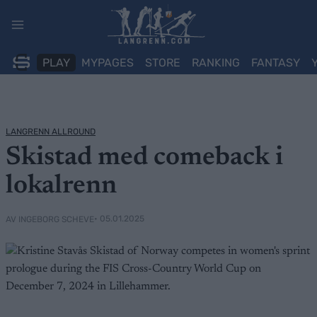
Skip
to
content
PLAY
MYPAGES
STORE
RANKING
FANTASY
LANGRENN ALLROUND
Skistad med comeback i
lokalrenn
• 05.01.2025
AV INGEBORG SCHEVE