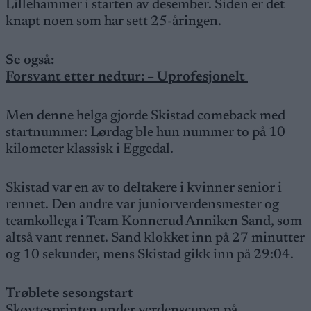
Lillehammer i starten av desember. Siden er det
knapt noen som har sett 25-åringen.
Se også:
Forsvant etter nedtur: – Uprofesjonelt
Men denne helga gjorde Skistad comeback med
startnummer: Lørdag ble hun nummer to på 10
kilometer klassisk i Eggedal.
Skistad var en av to deltakere i kvinner senior i
rennet. Den andre var juniorverdensmester og
teamkollega i Team Konnerud Anniken Sand, som
altså vant rennet. Sand klokket inn på 27 minutter
og 10 sekunder, mens Skistad gikk inn på 29:04.
Trøblete sesongstart
Skøytesprinten under verdenscupen på