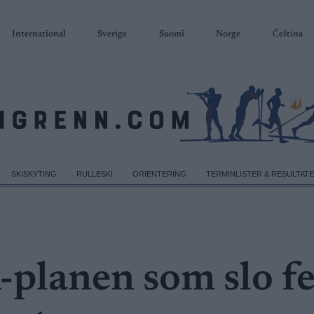
International
Sverige
Suomi
Norge
Čeština
SKISKYTING
RULLESKI
ORIENTERING
TERMINLISTER & RESULTAT
-planen som slo fe