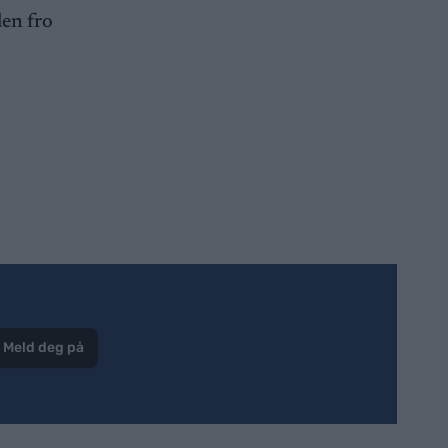
den fro
Meld deg på