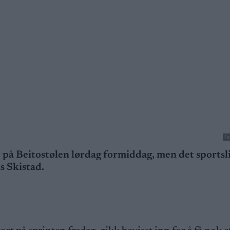
Fo
på Beitostølen lørdag formiddag, men det sportsl
s Skistad.