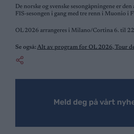
De norske og svenske sesongåpningene er den a
FIS-sesongen i gang med tre renn i Muonio i 
OL 2026 arrangeres i Milano/Cortina 6. til 22
Se også:
Alt av program for OL 2026, Tour d
Meld deg på vårt nyh