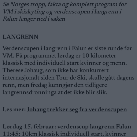
Se Norges tropp, fakta og komplett program for
VM i skiskyting og verdenscupen i langrenn i
Falun lenger ned i saken
LANGRENN
Verdenscupen i langrenn i Falun er siste runde før
VM. På programmet lørdag er 10 kilometer
klassisk med individuell start kvinner og menn.
Therese Johaug, som ikke har konkurrert
internasjonalt siden Tour de Ski, skulle gått dagens
renn, men fredag kunngjør den tidligere
langrennsdronninga at det ikke blir slik.
Les mer:
Johaug trekker seg fra verdenscupen
Lørdag 15. februar: verdenscup langrenn Falun
11:45: 10km klassisk individuell start, kvinner