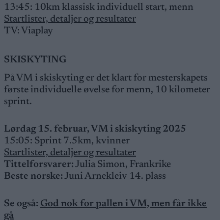
13:45: 10km klassisk individuell start, menn
Startlister, detaljer og resultater
TV: Viaplay
SKISKYTING
På VM i skiskyting er det klart for mesterskapets
første individuelle øvelse for menn, 10 kilometer
sprint.
Lørdag 15. februar, VM i skiskyting 2025
15:05: Sprint 7.5km, kvinner
Startlister, detaljer og resultater
Tittelforsvarer:
Julia Simon, Frankrike
Beste norske:
Juni Arnekleiv 14. plass
Se også:
God nok for pallen i VM, men får ikke
gå