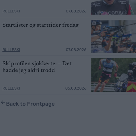
RULLESKI
07.08.2026
Startlister og starttider fredag
RULLESKI
07.08.2026
Skiprofilen sjokkerte: – Det
hadde jeg aldri trodd
RULLESKI
06.08.2026
Back to Frontpage