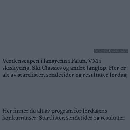
Foto: Thibaut/Nordic Focus
Verdenscupen i langrenn i Falun, VM i
skiskyting, Ski Classics og andre langløp. Her er
alt av startlister, sendetider og resultater lørdag.
Her finner du alt av program for lørdagens
konkurranser: Startlister, sendetider og resultater.