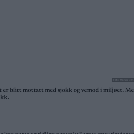
Foto: Marius Si
er blitt mottatt med sjokk og vemod i miljøet. Me
ikk.