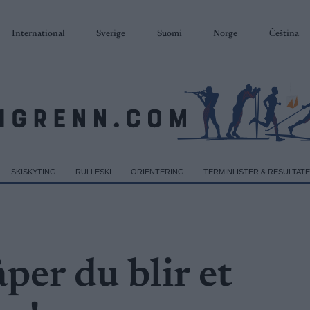
International
Sverige
Suomi
Norge
Čeština
SKISKYTING
RULLESKI
ORIENTERING
TERMINLISTER & RESULTAT
per du blir et