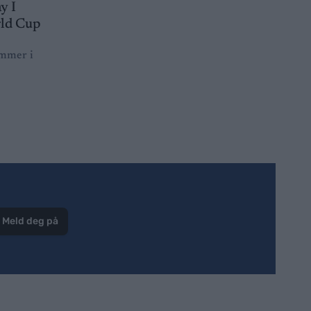
ammer i
Meld deg på