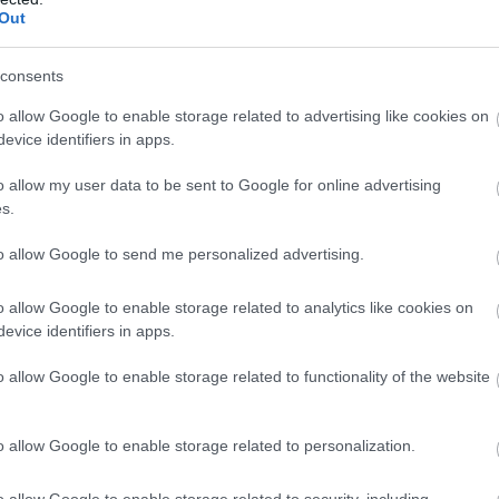
Out
consents
o allow Google to enable storage related to advertising like cookies on
evice identifiers in apps.
o allow my user data to be sent to Google for online advertising
s.
to allow Google to send me personalized advertising.
o allow Google to enable storage related to analytics like cookies on
evice identifiers in apps.
o allow Google to enable storage related to functionality of the website
o allow Google to enable storage related to personalization.
o allow Google to enable storage related to security, including