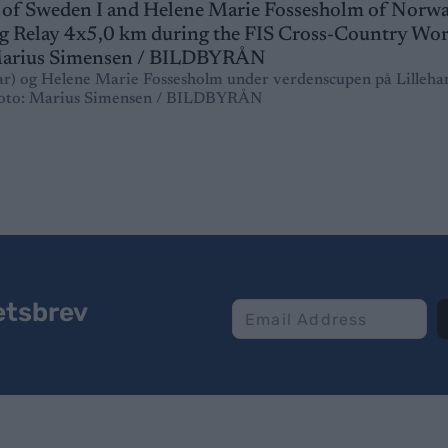
Ilar) og Helene Marie Fossesholm under verdenscupen på Lilleh
Foto: Marius Simensen / BILDBYRÅN
etsbrev