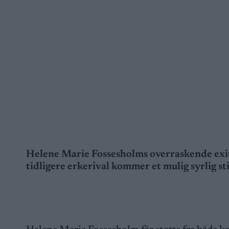
Helene Marie Fossesholms overraskende exit 
tidligere erkerival kommer et mulig syrlig st