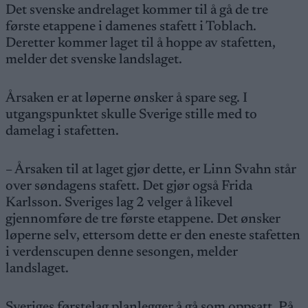
Det svenske andrelaget kommer til å gå de tre
første etappene i damenes stafett i Toblach.
Deretter kommer laget til å hoppe av stafetten,
melder det svenske landslaget.
Årsaken er at løperne ønsker å spare seg. I
utgangspunktet skulle Sverige stille med to
damelag i stafetten.
– Årsaken til at laget gjør dette, er Linn Svahn står
over søndagens stafett. Det gjør også Frida
Karlsson. Sveriges lag 2 velger å likevel
gjennomføre de tre første etappene. Det ønsker
løperne selv, ettersom dette er den eneste stafetten
i verdenscupen denne sesongen, melder
landslaget.
Sveriges førstelag planlegger å gå som oppsatt. På