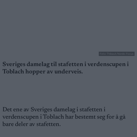
Foto: Thibaut/Nordic Focus
Sveriges damelag til stafetten i verdenscupen i
Toblach hopper av underveis.
Det ene av Sveriges damelag i stafetten i
verdenscupen i Toblach har bestemt seg for å gå
bare deler av stafetten.