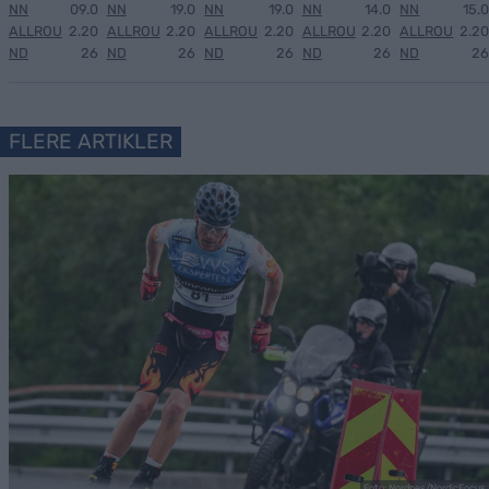
NN
09.0
NN
19.0
NN
19.0
NN
14.0
NN
15.0
ALLROU
2.20
ALLROU
2.20
ALLROU
2.20
ALLROU
2.20
ALLROU
2.20
ND
26
ND
26
ND
26
ND
26
ND
26
FLERE ARTIKLER
Foto: Nordnes/NordicFocus