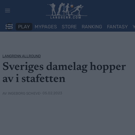
Skip
to
content
PLAY
MYPAGES
STORE
RANKING
FANTASY
LANGRENN ALLROUND
Sveriges damelag hopper
av i stafetten
• 05.02.2023
AV INGEBORG SCHEVE