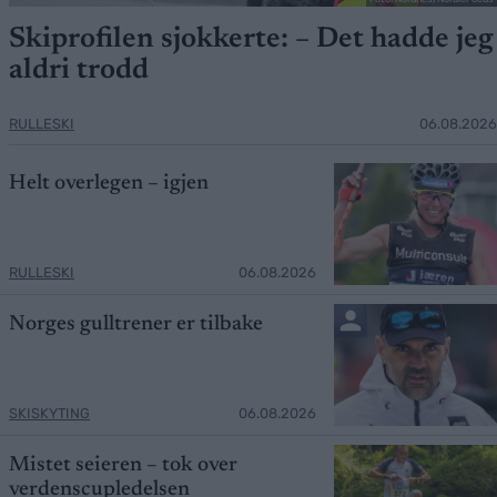
Skiprofilen sjokkerte: – Det hadde jeg
aldri trodd
RULLESKI
06.08.2026
Helt overlegen – igjen
RULLESKI
06.08.2026
Norges gulltrener er tilbake
SKISKYTING
06.08.2026
Mistet seieren – tok over
verdenscupledelsen