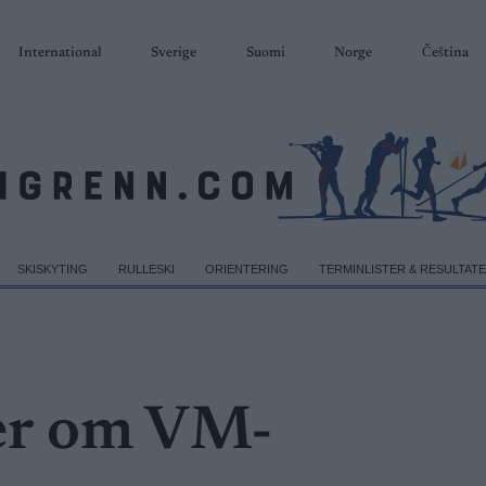
International
Sverige
Suomi
Norge
Čeština
SKISKYTING
RULLESKI
ORIENTERING
TERMINLISTER & RESULTAT
er om VM-