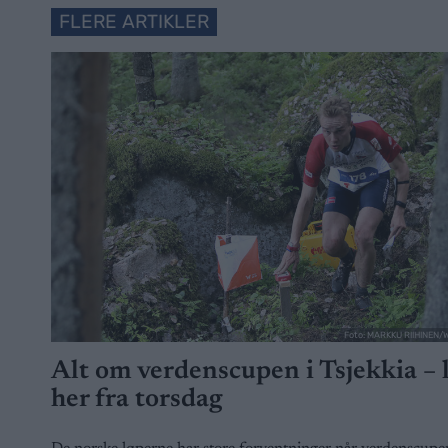
FLERE ARTIKLER
Foto: MARKKU RIIHINEN
Alt om verdenscupen i Tsjekkia – 
her fra torsdag